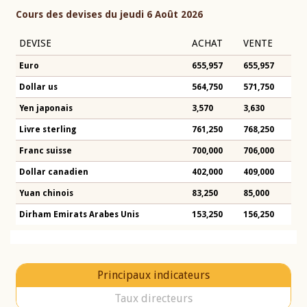
Cours des devises du jeudi 6 Août 2026
DEVISE
ACHAT
VENTE
Euro
655,957
655,957
Dollar us
564,750
571,750
Yen japonais
3,570
3,630
Livre sterling
761,250
768,250
Franc suisse
700,000
706,000
Dollar canadien
402,000
409,000
Yuan chinois
83,250
85,000
Dirham Emirats Arabes Unis
153,250
156,250
Principaux indicateurs
Taux directeurs