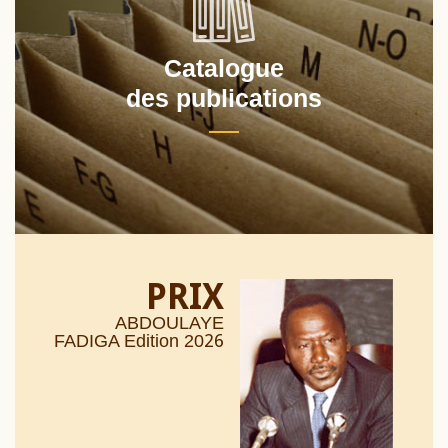
Catalogue
des publications
PRIX
ABDOULAYE
26
FADIGA Edition 20