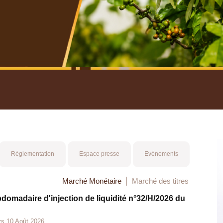
nuel 2025
Mot 
Réglementation
Espace presse
Evénements
Marché Monétaire
Marché des titres
bdomadaire d'injection de liquidité n°32/H/2026 du
rs 10 Août 2026