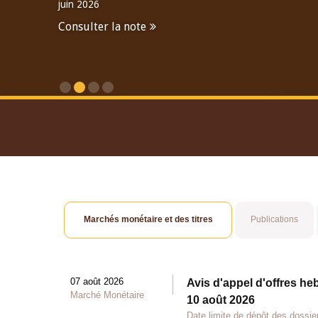
juin 2026
Consulter la note
Consulter le Rapport An
Marchés monétaire et des titres
Publications
07 août 2026
Avis d'appel d'offres he
Marché Monétaire
10 août 2026
Date limite de dépôt des dossie