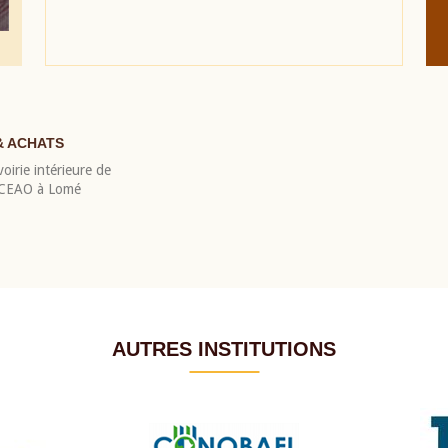
& ACHATS
oirie intérieure de
 BCEAO à Lomé
AUTRES INSTITUTIONS