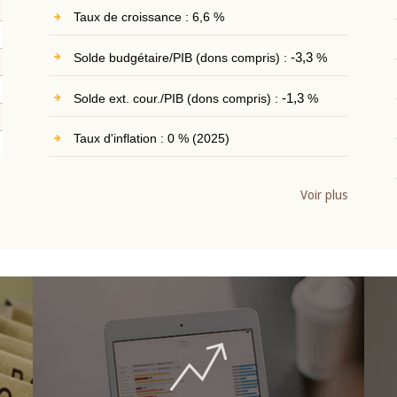
Taux de croissance : 6,6 %
Solde budgétaire/PIB (dons compris) :
-3,3
%
Solde ext. cour./PIB (dons compris) :
-1,3
%
Taux d'inflation : 0 % (2025)
Voir plus