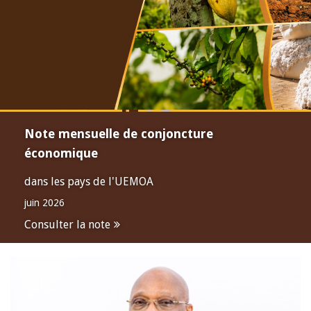
Note mensuelle de conjoncture
économique
dans les pays de l'UEMOA
juin 2026
Consulter la note
Open
configuration
options