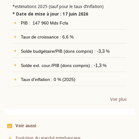
*estimations 2025 (sauf pour le taux d’inflation)
* Date de mise à jour : 17 juin 2026
PIB : 147 960 Mds Fcfa
Taux de croissance : 6,6 %
Solde budgétaire/PIB (dons compris) :
-3,3
%
Solde ext. cour./PIB (dons compris) :
-1,3
%
Taux d'inflation : 0 % (2025)
Voir plus
Voir aussi
Evolution du marché interbancaire