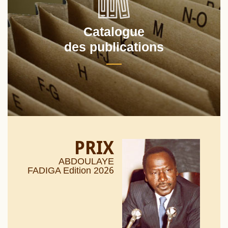
Catalogue
des publications
PRIX
ABDOULAYE
26
FADIGA Edition 20