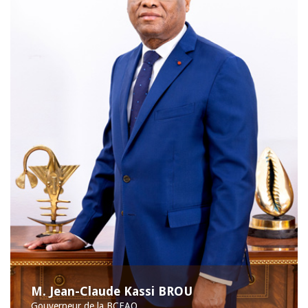
M. Jean-Claude Kassi BROU
Gouverneur de la BCEAO