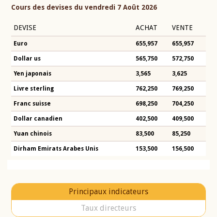
Cours des devises du vendredi 7 Août 2026
DEVISE
ACHAT
VENTE
Euro
655,957
655,957
Dollar us
565,750
572,750
Yen japonais
3,565
3,625
Livre sterling
762,250
769,250
Franc suisse
698,250
704,250
Dollar canadien
402,500
409,500
Yuan chinois
83,500
85,250
Dirham Emirats Arabes Unis
153,500
156,500
Principaux indicateurs
Taux directeurs