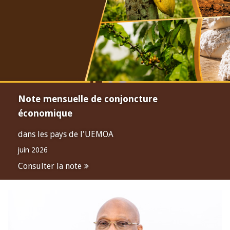
Note mensuelle de conjoncture
économique
dans les pays de l'UEMOA
juin 2026
Consulter la note
Open
configuration
options