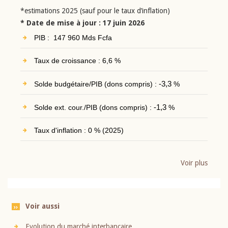
*estimations 2025 (sauf pour le taux d’inflation)
* Date de mise à jour : 17 juin 2026
PIB : 147 960 Mds Fcfa
Taux de croissance : 6,6 %
Solde budgétaire/PIB (dons compris) :
-3,3
%
Solde ext. cour./PIB (dons compris) :
-1,3
%
Taux d'inflation : 0 % (2025)
Voir plus
Voir aussi
Evolution du marché interbancaire