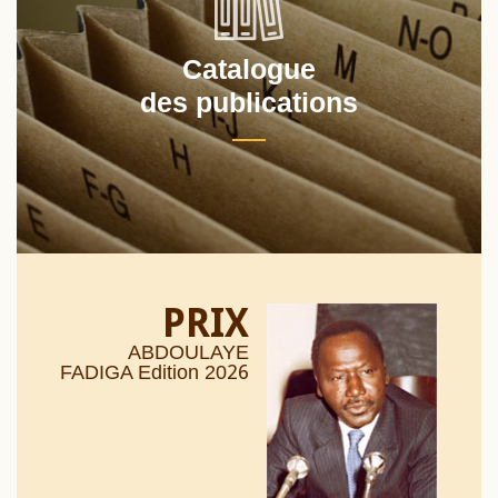
Catalogue
des publications
PRIX
ABDOULAYE
26
FADIGA Edition 20