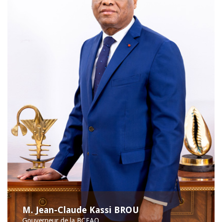
M. Jean-Claude Kassi BROU
Gouverneur de la BCEAO