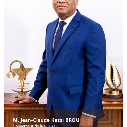
M. Jean-Claude Kassi BROU
Gouverneur de la BCEAO