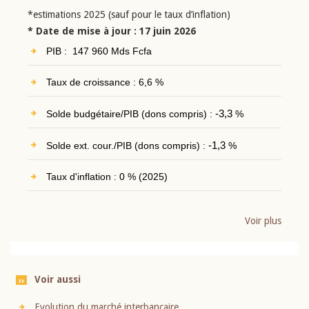
*estimations 2025 (sauf pour le taux d’inflation)
* Date de mise à jour : 17 juin 2026
PIB : 147 960 Mds Fcfa
Taux de croissance : 6,6 %
Solde budgétaire/PIB (dons compris) :
-3,3
%
Solde ext. cour./PIB (dons compris) :
-1,3
%
Taux d'inflation : 0 % (2025)
Voir plus
Voir aussi
Evolution du marché interbancaire