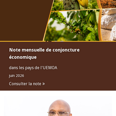
Note mensuelle de conjoncture
économique
dans les pays de l'UEMOA
juin 2026
Consulter la note
Open
configuration
options