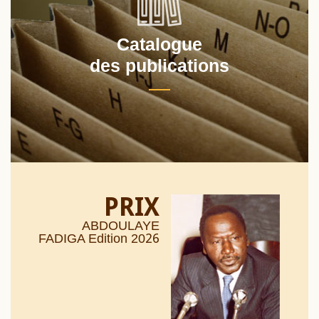
Catalogue
des publications
PRIX
ABDOULAYE
26
FADIGA Edition 20