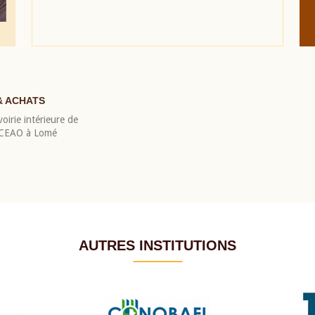
& ACHATS
oirie intérieure de
 BCEAO à Lomé
AUTRES INSTITUTIONS