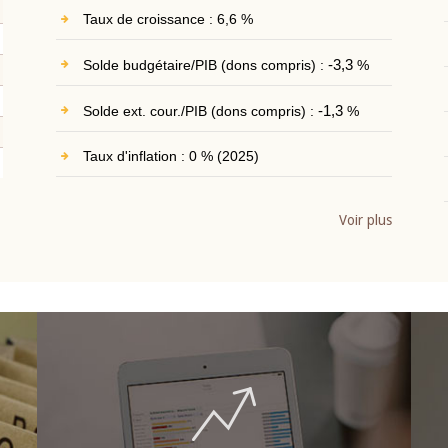
Taux de croissance : 6,6 %
Solde budgétaire/PIB (dons compris) :
-3,3
%
Solde ext. cour./PIB (dons compris) :
-1,3
%
Taux d'inflation : 0 % (2025)
Voir plus