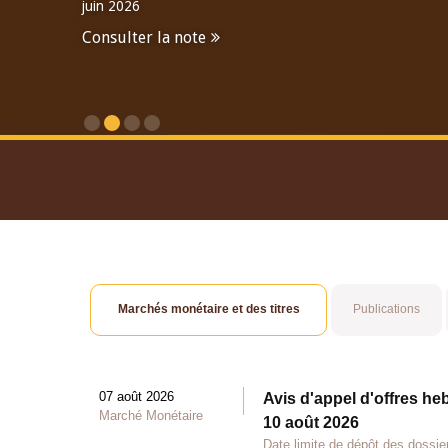
juin 2026
Consulter la note
Consulter le Rapport An
Marchés monétaire et des titres
Publications
07 août 2026
Avis d'appel d'offres he
Marché Monétaire
10 août 2026
Date limite de dépôt des dossie