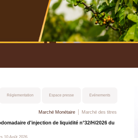
nuel 2025
Mot 
Réglementation
Espace presse
Evénements
Marché Monétaire
Marché des titres
bdomadaire d'injection de liquidité n°32/H/2026 du
rs 10 Août 2026