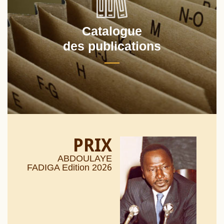
Catalogue
des publications
PRIX
ABDOULAYE
26
FADIGA Edition 20