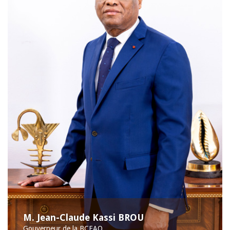
M. Jean-Claude Kassi BROU
Gouverneur de la BCEAO