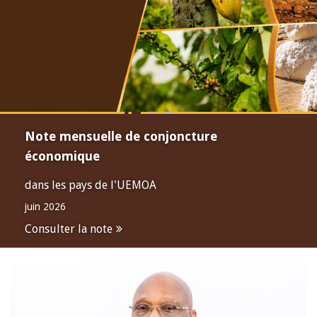
Note mensuelle de conjoncture
économique
dans les pays de l'UEMOA
juin 2026
Consulter la note
Open
configuration
options