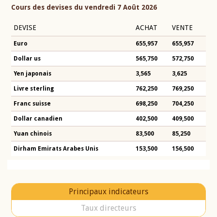
Cours des devises du vendredi 7 Août 2026
DEVISE
ACHAT
VENTE
Euro
655,957
655,957
Dollar us
565,750
572,750
Yen japonais
3,565
3,625
Livre sterling
762,250
769,250
Franc suisse
698,250
704,250
Dollar canadien
402,500
409,500
Yuan chinois
83,500
85,250
Dirham Emirats Arabes Unis
153,500
156,500
Principaux indicateurs
Taux directeurs