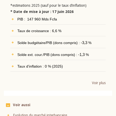
*estimations 2025 (sauf pour le taux d’inflation)
* Date de mise à jour : 17 juin 2026
PIB : 147 960 Mds Fcfa
Taux de croissance : 6,6 %
Solde budgétaire/PIB (dons compris) :
-3,3
%
Solde ext. cour./PIB (dons compris) :
-1,3
%
Taux d'inflation : 0 % (2025)
Voir plus
Voir aussi
Evolution du marché interbancaire