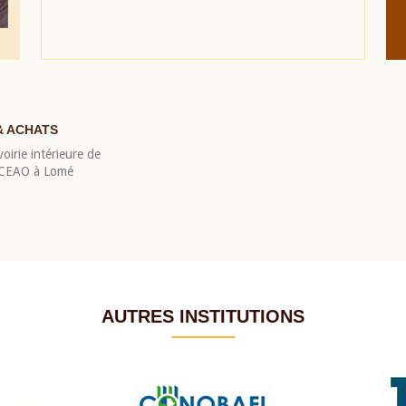
& ACHATS
oirie intérieure de
 BCEAO à Lomé
AUTRES INSTITUTIONS