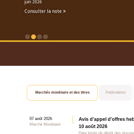
juin 2026
Consulter la note
Consulter le Rapport An
Marchés monétaire et des titres
Publications
07 août 2026
Avis d'appel d'offres he
Marché Monétaire
10 août 2026
Date limite de dépôt des dossie