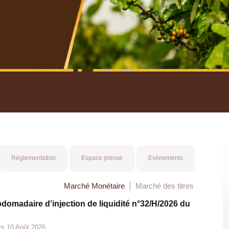
nuel 2025
Mot 
Réglementation
Espace presse
Evénements
Marché Monétaire
Marché des titres
bdomadaire d'injection de liquidité n°32/H/2026 du
rs 10 Août 2026