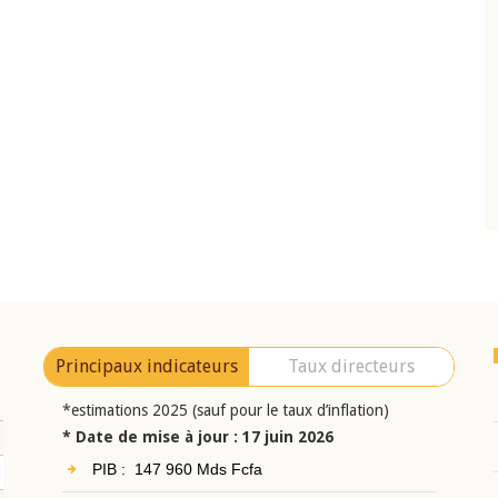
10 juin 2026
eur Jean-
Allocution d'ouverture du Comité de
a cérémonie de
Politique Monétaire de la BCEAO du 10 jui
uel 2025 de la
2026, prononcée par son Président
Monsieur Jean-Claude Kassi BROU
Principaux indicateurs
Taux directeurs
*estimations 2025 (sauf pour le taux d’inflation)
* Date de mise à jour : 17 juin 2026
PIB : 147 960 Mds Fcfa