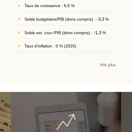
Taux de croissance : 6,6 %
Solde budgétaire/PIB (dons compris) :
-3,3
%
Solde ext. cour./PIB (dons compris) :
-1,3
%
Taux d'inflation : 0 % (2025)
Voir plus