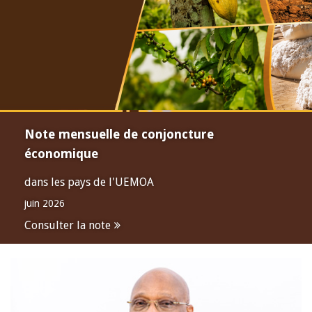
Note mensuelle de conjoncture
économique
dans les pays de l'UEMOA
juin 2026
Consulter la note
Open
configuration
options