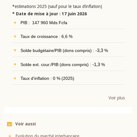
*estimations 2025 (sauf pour le taux d’inflation)
* Date de mise à jour : 17 juin 2026
PIB : 147 960 Mds Fcfa
Taux de croissance : 6,6 %
Solde budgétaire/PIB (dons compris) :
-3,3
%
Solde ext. cour./PIB (dons compris) :
-1,3
%
Taux d'inflation : 0 % (2025)
Voir plus
Voir aussi
Evolution du marché interbancaire