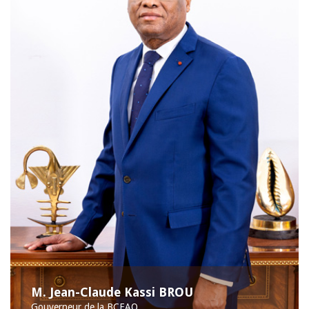
M. Jean-Claude Kassi BROU
Gouverneur de la BCEAO