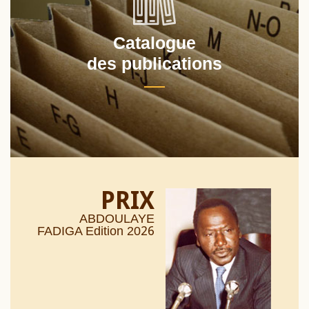
Catalogue
des publications
PRIX
ABDOULAYE
26
FADIGA Edition 20