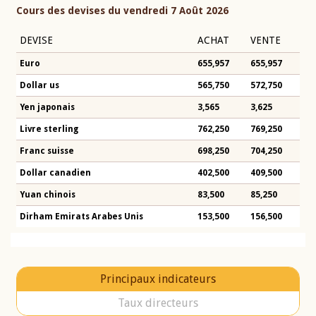
Cours des devises du vendredi 7 Août 2026
DEVISE
ACHAT
VENTE
Euro
655,957
655,957
Dollar us
565,750
572,750
Yen japonais
3,565
3,625
Livre sterling
762,250
769,250
Franc suisse
698,250
704,250
Dollar canadien
402,500
409,500
Yuan chinois
83,500
85,250
Dirham Emirats Arabes Unis
153,500
156,500
Principaux indicateurs
Taux directeurs