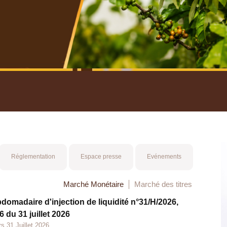
nuel 2025
Mot 
Réglementation
Espace presse
Evénements
Marché Monétaire
Marché des titres
bdomadaire d'injection de liquidité n°31/H/2026,
 du 31 juillet 2026
s 31 Juillet 2026