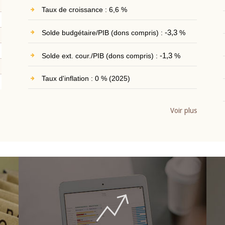
Taux de croissance : 6,6 %
Solde budgétaire/PIB (dons compris) :
-3,3
%
Solde ext. cour./PIB (dons compris) :
-1,3
%
Taux d'inflation : 0 % (2025)
Voir plus