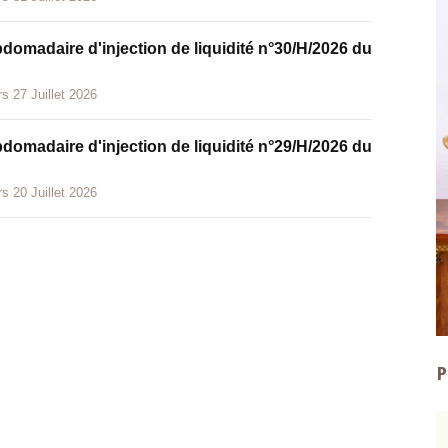
bdomadaire d'injection de liquidité n°30/H/2026 du
s 27 Juillet 2026
bdomadaire d'injection de liquidité n°29/H/2026 du
s 20 Juillet 2026
P