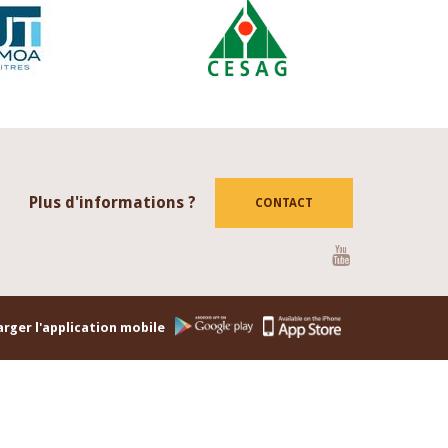
Plus d'informations ?
CONTACT
Youtube
rger l'application mobile