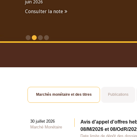
juin 2026
Consulter la note
Consulter le Rapport An
Marchés monétaire et des titres
Publications
30 juillet 2026
Avis d'appel d'offres he
Marché Monétaire
08/M/2026 et 08/OdR/2026
Date limite de dépôt des dossier