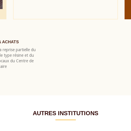
& ACHATS
 reprise partielle du
 type résine et du
locaux du Centre de
aire
AUTRES INSTITUTIONS