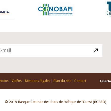
hotos
Vidéos
Mentions légales
Plan du site
Contact
Télécha
© 2018 Banque Centrale des Etats de l’Afrique de l’Ouest (BCEAO)