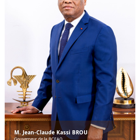
M. Jean-Claude Kassi BROU
Gouverneur de la BCEAO