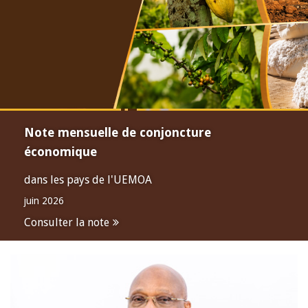
Note mensuelle de conjoncture
économique
dans les pays de l'UEMOA
juin 2026
Consulter la note
Open
configuration
options