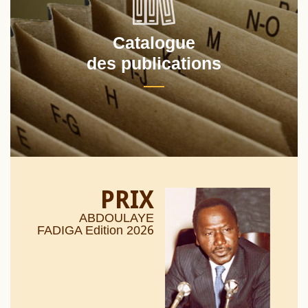
Catalogue
des publications
PRIX
ABDOULAYE
26
FADIGA Edition 20