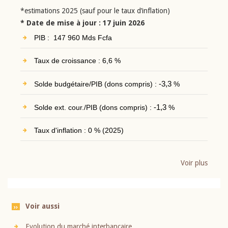
*estimations 2025 (sauf pour le taux d’inflation)
* Date de mise à jour : 17 juin 2026
PIB : 147 960 Mds Fcfa
Taux de croissance : 6,6 %
Solde budgétaire/PIB (dons compris) :
-3,3
%
Solde ext. cour./PIB (dons compris) :
-1,3
%
Taux d'inflation : 0 % (2025)
Voir plus
Voir aussi
Evolution du marché interbancaire