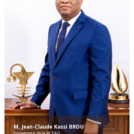
M. Jean-Claude Kassi BROU
Gouverneur de la BCEAO