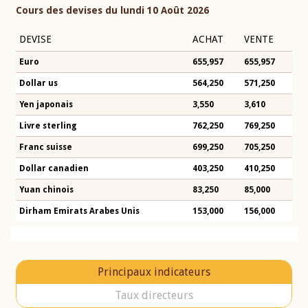
Cours des devises du lundi 10 Août 2026
DEVISE
ACHAT
VENTE
Euro
655,957
655,957
Dollar us
564,250
571,250
Yen japonais
3,550
3,610
Livre sterling
762,250
769,250
Franc suisse
699,250
705,250
Dollar canadien
403,250
410,250
Yuan chinois
83,250
85,000
Dirham Emirats Arabes Unis
153,000
156,000
Principaux indicateurs
Taux directeurs