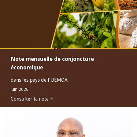
Note mensuelle de conjoncture
économique
dans les pays de l'UEMOA
juin 2026
Consulter la note
Open
configuration
options