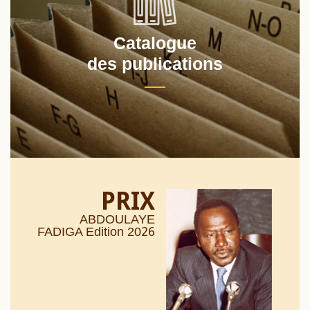
Catalogue
des publications
PRIX
ABDOULAYE
26
FADIGA Edition 20