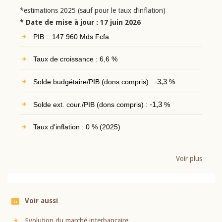
*estimations 2025 (sauf pour le taux d’inflation)
* Date de mise à jour : 17 juin 2026
PIB : 147 960 Mds Fcfa
Taux de croissance : 6,6 %
Solde budgétaire/PIB (dons compris) :
-3,3
%
Solde ext. cour./PIB (dons compris) :
-1,3
%
Taux d'inflation : 0 % (2025)
Voir plus
Voir aussi
Evolution du marché interbancaire