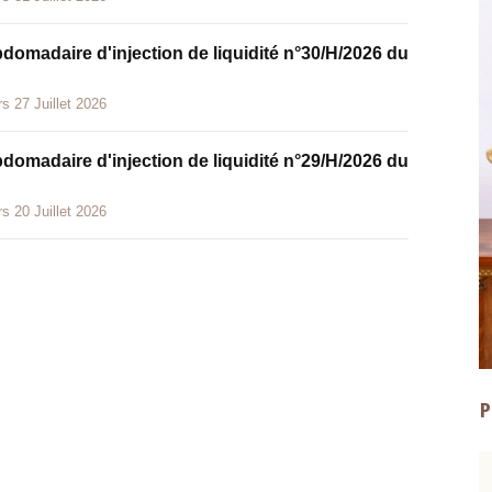
bdomadaire d'injection de liquidité n°30/H/2026 du
s 27 Juillet 2026
bdomadaire d'injection de liquidité n°29/H/2026 du
s 20 Juillet 2026
P