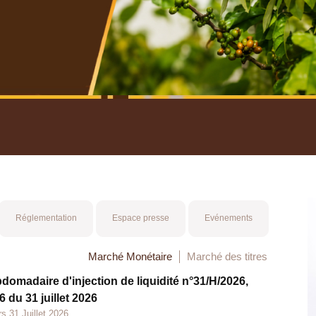
nuel 2025
Mot 
Réglementation
Espace presse
Evénements
Marché Monétaire
Marché des titres
bdomadaire d'injection de liquidité n°31/H/2026,
 du 31 juillet 2026
s 31 Juillet 2026