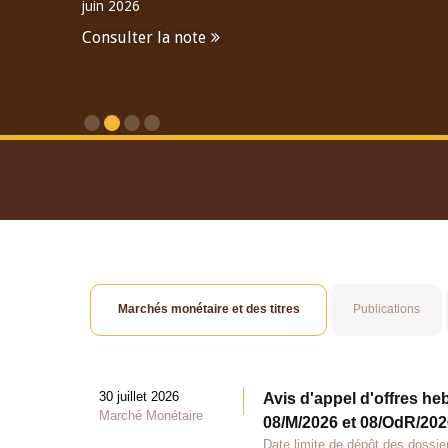
juin 2026
Consulter la note
Consulter le Rapport An
Marchés monétaire et des titres
Publications
30 juillet 2026
Avis d'appel d'offres he
Marché Monétaire
08/M/2026 et 08/OdR/2026
Date limite de dépôt des dossier