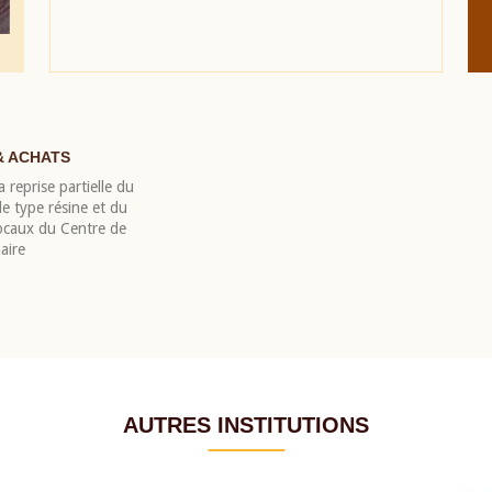
& ACHATS
 reprise partielle du
 type résine et du
locaux du Centre de
aire
AUTRES INSTITUTIONS