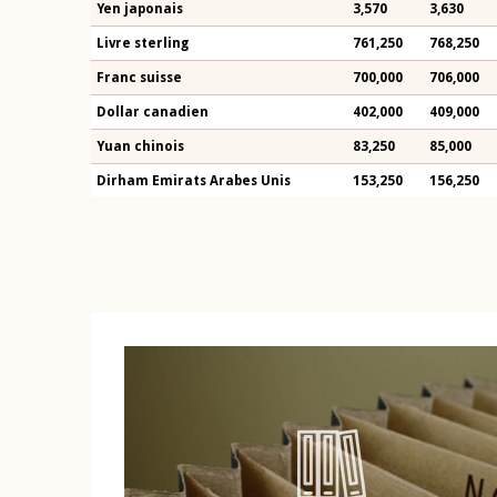
Yen japonais
3,570
3,630
Livre sterling
761,250
768,250
Franc suisse
700,000
706,000
Dollar canadien
402,000
409,000
Yuan chinois
83,250
85,000
Dirham Emirats Arabes Unis
153,250
156,250