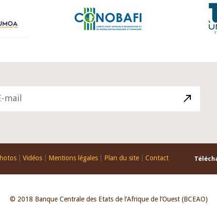
hotos
Vidéos
Mentions légales
Plan du site
Contact
Télécha
© 2018 Banque Centrale des Etats de l’Afrique de l’Ouest (BCEAO)