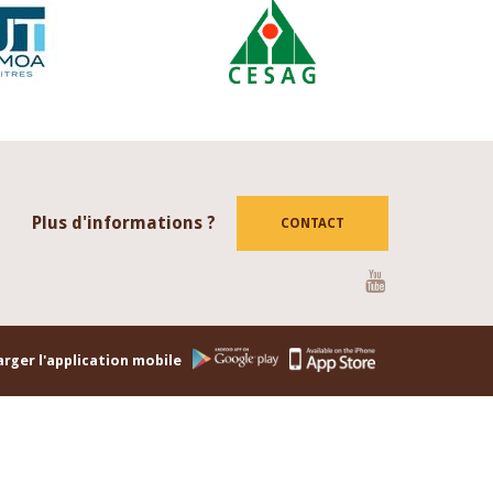
Plus d'informations ?
CONTACT
Youtube
rger l'application mobile