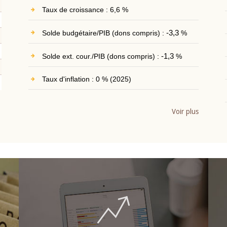
Taux de croissance : 6,6 %
Solde budgétaire/PIB (dons compris) :
-3,3
%
Solde ext. cour./PIB (dons compris) :
-1,3
%
Taux d'inflation : 0 % (2025)
Voir plus