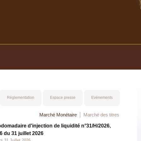
Réglementation
Espace presse
Evénements
Marché Monétaire
Marché des titres
bdomadaire d'injection de liquidité n°31/H/2026,
 du 31 juillet 2026
s 31 Juillet 2026