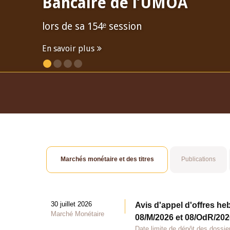
Bancaire de l’UMOA
lors de sa 154ᵉ session
En savoir plus
Marchés monétaire et des titres
Publications
30 juillet 2026
Avis d'appel d'offres he
Marché Monétaire
08/M/2026 et 08/OdR/2026
Date limite de dépôt des dossier