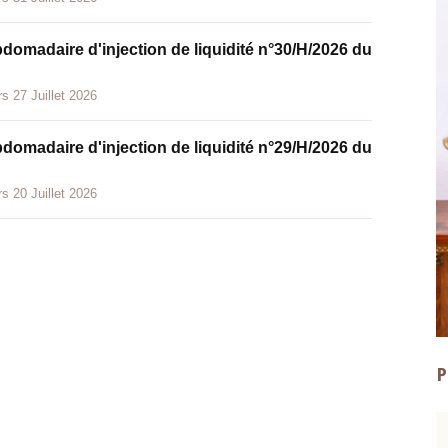
bdomadaire d'injection de liquidité n°30/H/2026 du
s 27 Juillet 2026
bdomadaire d'injection de liquidité n°29/H/2026 du
s 20 Juillet 2026
P