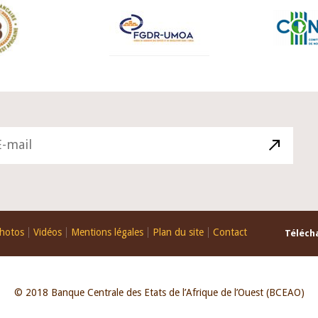
hotos
Vidéos
Mentions légales
Plan du site
Contact
Télécha
© 2018 Banque Centrale des Etats de l’Afrique de l’Ouest (BCEAO)