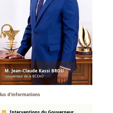
M. Jean-Claude Kassi BROU
Gouverneur de la BCEAO
lus d'informations
Interventions du Gouverneur