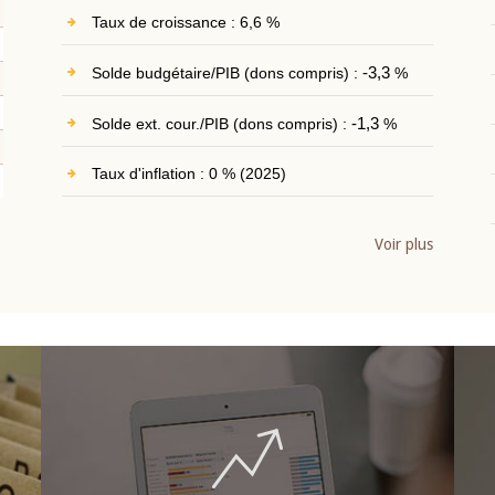
Taux de croissance : 6,6 %
Solde budgétaire/PIB (dons compris) :
-3,3
%
Solde ext. cour./PIB (dons compris) :
-1,3
%
Taux d'inflation : 0 % (2025)
Voir plus