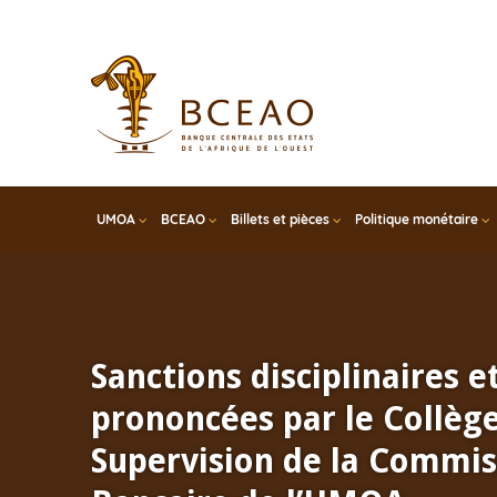
Skip
to
main
content
UMOA
BCEAO
Billets et pièces
Politique monétaire
Sanctions disciplinaires e
prononcées par le Collèg
Supervision de la Commis