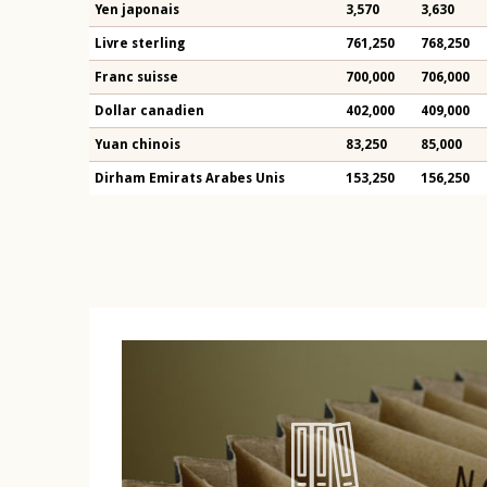
Yen japonais
3,570
3,630
Livre sterling
761,250
768,250
Franc suisse
700,000
706,000
Dollar canadien
402,000
409,000
Yuan chinois
83,250
85,000
Dirham Emirats Arabes Unis
153,250
156,250