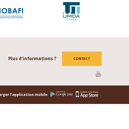
Plus d'informations ?
CONTACT
Youtube
rger l'application mobile