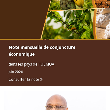
Note mensuelle de conjoncture
économique
dans les pays de l'UEMOA
juin 2026
Consulter la note
Open
configuration
options