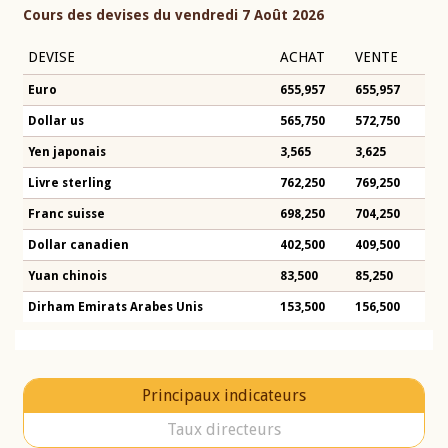
Cours des devises du vendredi 7 Août 2026
DEVISE
ACHAT
VENTE
Euro
655,957
655,957
Dollar us
565,750
572,750
Yen japonais
3,565
3,625
Livre sterling
762,250
769,250
Franc suisse
698,250
704,250
Dollar canadien
402,500
409,500
Yuan chinois
83,500
85,250
Dirham Emirats Arabes Unis
153,500
156,500
Principaux indicateurs
Taux directeurs