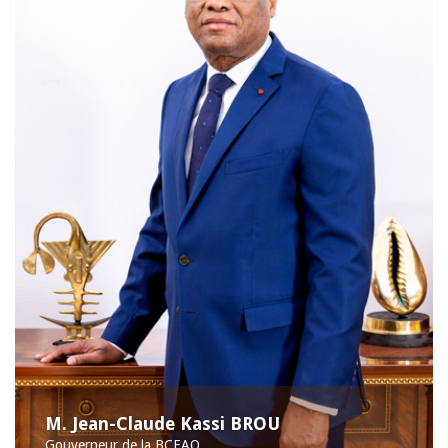
M. Jean-Claude Kassi BROU
Gouverneur de la BCEAO