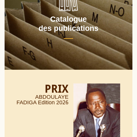
Catalogue
des publications
PRIX
ABDOULAYE
26
FADIGA Edition 20