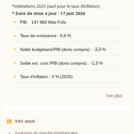
*estimations 2025 (sauf pour le taux d’inflation)
* Date de mise à jour : 17 juin 2026
PIB : 147 960 Mds Fcfa
Taux de croissance : 6,6 %
Solde budgétaire/PIB (dons compris) :
-3,3
%
Solde ext. cour./PIB (dons compris) :
-1,3
%
Taux d'inflation : 0 % (2025)
Voir plus
Voir aussi
Evolution du marché interbancaire