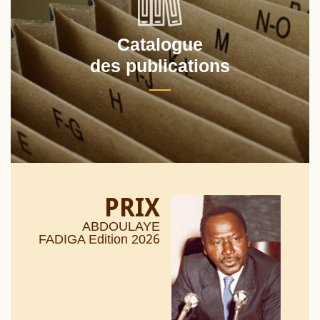
Catalogue
des publications
PRIX
ABDOULAYE
26
FADIGA Edition 20