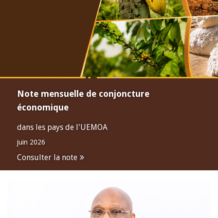
Note mensuelle de conjoncture
économique
dans les pays de l'UEMOA
juin 2026
Consulter la note
Open
configuration
options