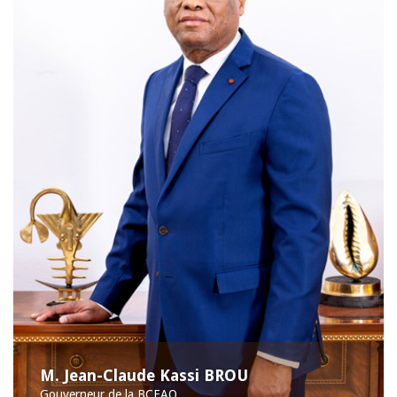
M. Jean-Claude Kassi BROU
Gouverneur de la BCEAO