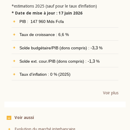
*estimations 2025 (sauf pour le taux d’inflation)
* Date de mise à jour : 17 juin 2026
PIB : 147 960 Mds Fcfa
Taux de croissance : 6,6 %
Solde budgétaire/PIB (dons compris) :
-3,3
%
Solde ext. cour./PIB (dons compris) :
-1,3
%
Taux d'inflation : 0 % (2025)
Voir plus
Voir aussi
Evolution du marché interbancaire