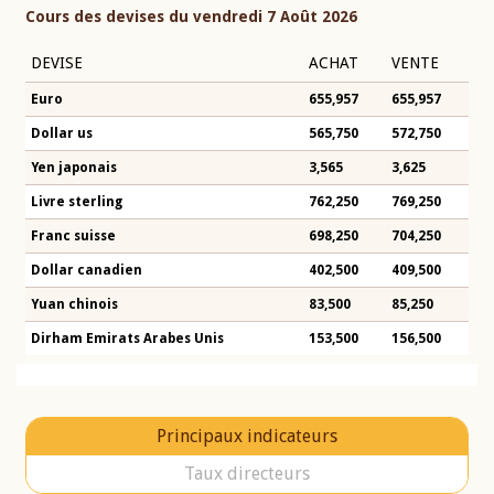
Cours des devises du vendredi 7 Août 2026
DEVISE
ACHAT
VENTE
Euro
655,957
655,957
Dollar us
565,750
572,750
Yen japonais
3,565
3,625
Livre sterling
762,250
769,250
Franc suisse
698,250
704,250
Dollar canadien
402,500
409,500
Yuan chinois
83,500
85,250
Dirham Emirats Arabes Unis
153,500
156,500
Principaux indicateurs
Taux directeurs