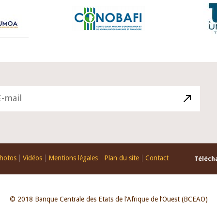
hotos
Vidéos
Mentions légales
Plan du site
Contact
Télécha
© 2018 Banque Centrale des Etats de l’Afrique de l’Ouest (BCEAO)