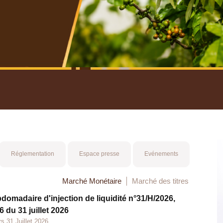
nuel 2025
Mot 
Réglementation
Espace presse
Evénements
Marché Monétaire
Marché des titres
bdomadaire d'injection de liquidité n°31/H/2026,
 du 31 juillet 2026
s 31 Juillet 2026