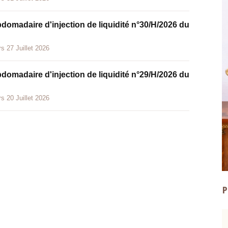
bdomadaire d'injection de liquidité n°30/H/2026 du
s 27 Juillet 2026
bdomadaire d'injection de liquidité n°29/H/2026 du
s 20 Juillet 2026
P