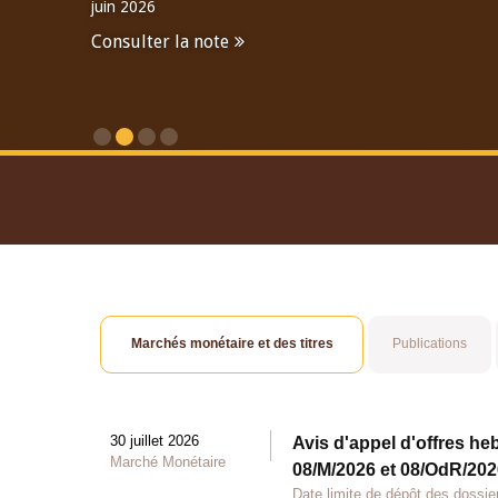
juin 2026
Consulter la note
Consulter le Rapport An
Marchés monétaire et des titres
Publications
30 juillet 2026
Avis d'appel d'offres he
Marché Monétaire
08/M/2026 et 08/OdR/2026
Date limite de dépôt des dossier