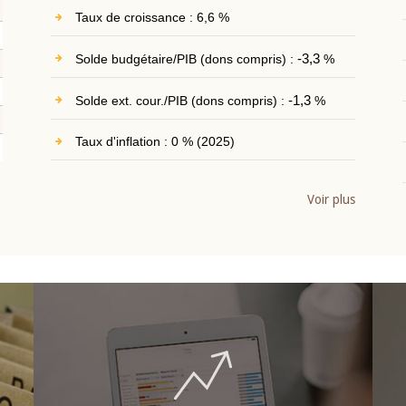
Taux de croissance : 6,6 %
Solde budgétaire/PIB (dons compris) :
-3,3
%
Solde ext. cour./PIB (dons compris) :
-1,3
%
Taux d'inflation : 0 % (2025)
Voir plus