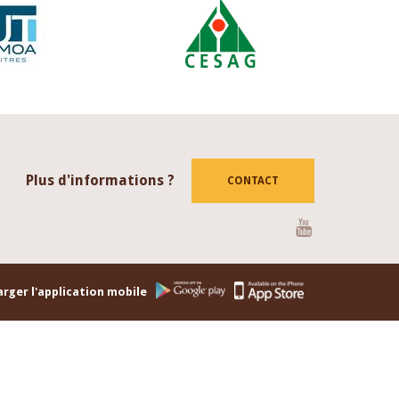
Plus d'informations ?
CONTACT
Youtube
rger l'application mobile