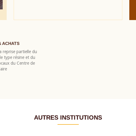
& ACHATS
 reprise partielle du
 type résine et du
locaux du Centre de
aire
AUTRES INSTITUTIONS