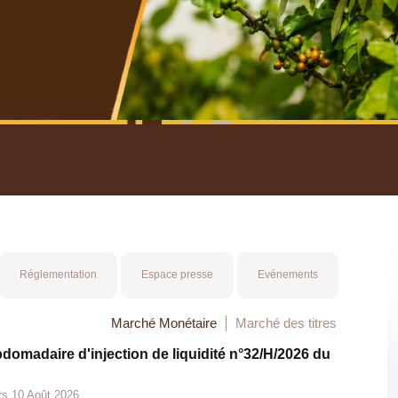
nuel 2025
Mot 
Réglementation
Espace presse
Evénements
Marché Monétaire
Marché des titres
bdomadaire d'injection de liquidité n°32/H/2026 du
rs 10 Août 2026