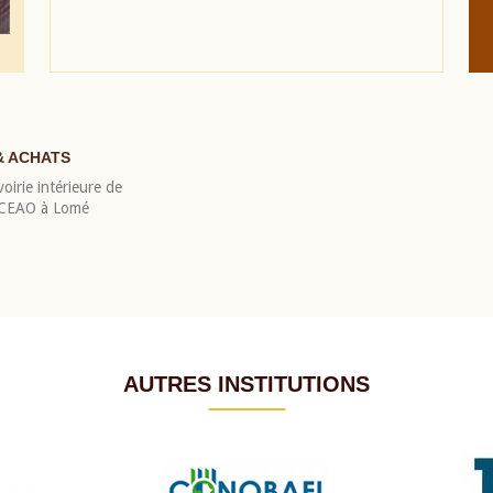
& ACHATS
oirie intérieure de
 BCEAO à Lomé
AUTRES INSTITUTIONS