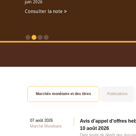
juin 2026
Consulter la note
Consulter le Rapport An
Marchés monétaire et des titres
Publications
07 août 2026
Avis d'appel d'offres he
Marché Monétaire
10 août 2026
Date limite de dépôt des dossie