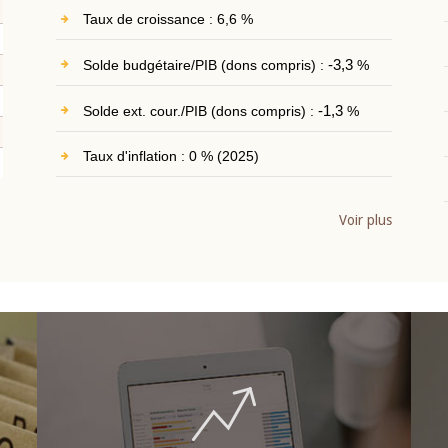
Taux de croissance : 6,6 %
Solde budgétaire/PIB (dons compris) :
-3,3
%
Solde ext. cour./PIB (dons compris) :
-1,3
%
Taux d'inflation : 0 % (2025)
Voir plus