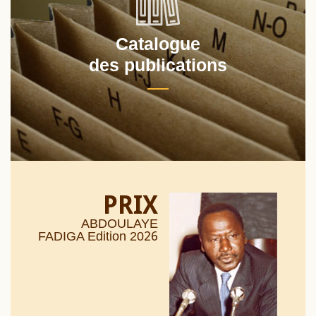
Catalogue
des publications
PRIX
ABDOULAYE
26
FADIGA Edition 20