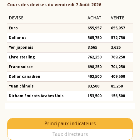
Cours des devises du vendredi 7 Août 2026
DEVISE
ACHAT
VENTE
Euro
655,957
655,957
Dollar us
565,750
572,750
Yen japonais
3,565
3,625
Livre sterling
762,250
769,250
Franc suisse
698,250
704,250
Dollar canadien
402,500
409,500
Yuan chinois
83,500
85,250
Dirham Emirats Arabes Unis
153,500
156,500
Principaux indicateurs
Taux directeurs