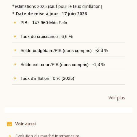
*estimations 2025 (sauf pour le taux d’inflation)
* Date de mise à jour : 17 juin 2026
PIB : 147 960 Mds Fcfa
Taux de croissance : 6,6 %
Solde budgétaire/PIB (dons compris) :
-3,3
%
Solde ext. cour./PIB (dons compris) :
-1,3
%
Taux d'inflation : 0 % (2025)
Voir plus
Voir aussi
Evolution du marché interbancaire