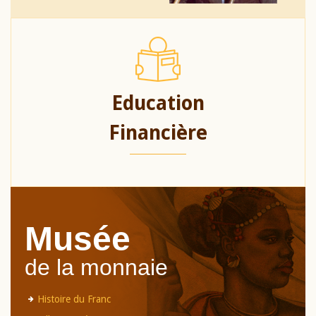
Education
Financière
Musée
de la monnaie
Histoire du Franc