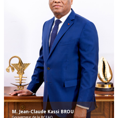
M. Jean-Claude Kassi BROU
Gouverneur de la BCEAO