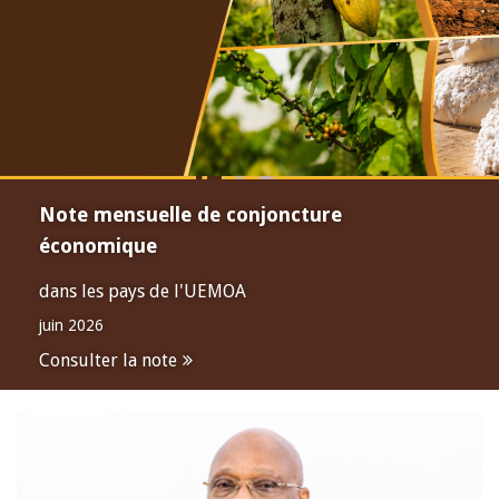
Note mensuelle de conjoncture
économique
dans les pays de l'UEMOA
juin 2026
Consulter la note
Open
configuration
options