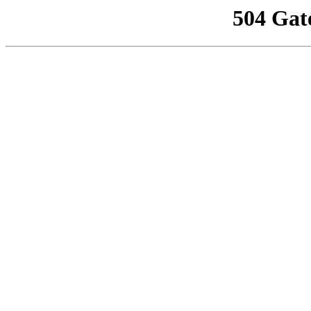
504 Gat