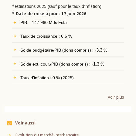
*estimations 2025 (sauf pour le taux d’inflation)
* Date de mise à jour : 17 juin 2026
PIB : 147 960 Mds Fcfa
Taux de croissance : 6,6 %
Solde budgétaire/PIB (dons compris) :
-3,3
%
Solde ext. cour./PIB (dons compris) :
-1,3
%
Taux d'inflation : 0 % (2025)
Voir plus
Voir aussi
Evolution du marché interbancaire