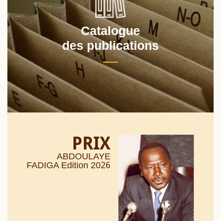
Catalogue
des publications
PRIX
ABDOULAYE
26
FADIGA Edition 20