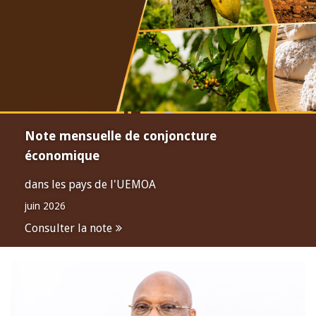
Note mensuelle de conjoncture
économique
dans les pays de l'UEMOA
juin 2026
Consulter la note
Open
configuration
options