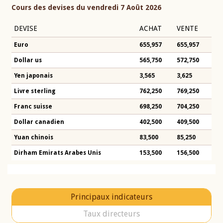
Cours des devises du vendredi 7 Août 2026
DEVISE
ACHAT
VENTE
Euro
655,957
655,957
Dollar us
565,750
572,750
Yen japonais
3,565
3,625
Livre sterling
762,250
769,250
Franc suisse
698,250
704,250
Dollar canadien
402,500
409,500
Yuan chinois
83,500
85,250
Dirham Emirats Arabes Unis
153,500
156,500
Principaux indicateurs
Taux directeurs