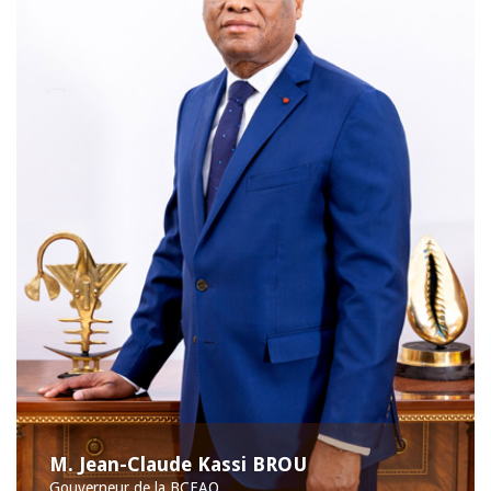
M. Jean-Claude Kassi BROU
Gouverneur de la BCEAO