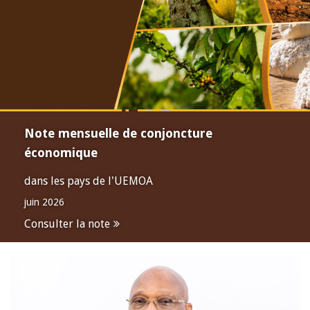
Note mensuelle de conjoncture
économique
dans les pays de l'UEMOA
juin 2026
Consulter la note
Open
configuration
options