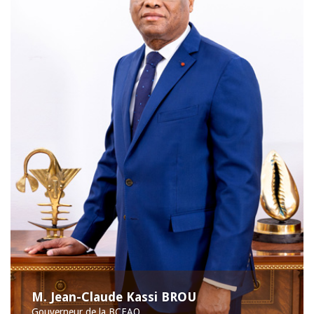
M. Jean-Claude Kassi BROU
Gouverneur de la BCEAO