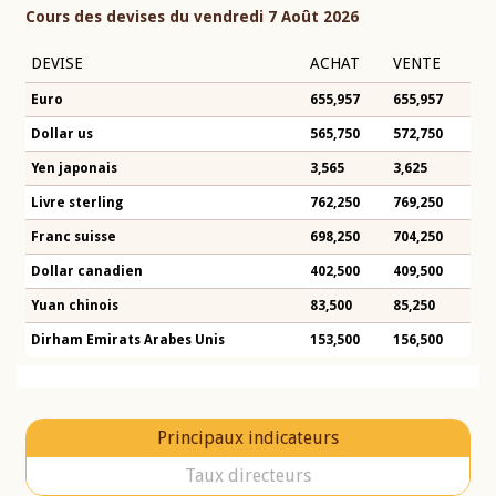
Cours des devises du vendredi 7 Août 2026
DEVISE
ACHAT
VENTE
Euro
655,957
655,957
Dollar us
565,750
572,750
Yen japonais
3,565
3,625
Livre sterling
762,250
769,250
Franc suisse
698,250
704,250
Dollar canadien
402,500
409,500
Yuan chinois
83,500
85,250
Dirham Emirats Arabes Unis
153,500
156,500
Principaux indicateurs
Taux directeurs