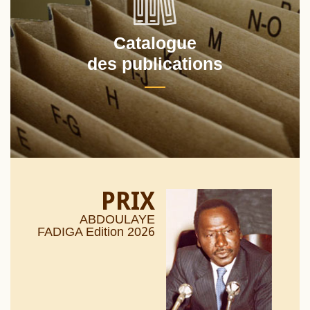
Catalogue
des publications
PRIX
ABDOULAYE
26
FADIGA Edition 20