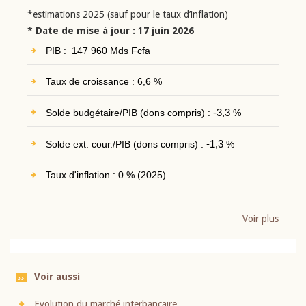
*estimations 2025 (sauf pour le taux d’inflation)
* Date de mise à jour : 17 juin 2026
PIB : 147 960 Mds Fcfa
Taux de croissance : 6,6 %
Solde budgétaire/PIB (dons compris) :
-3,3
%
Solde ext. cour./PIB (dons compris) :
-1,3
%
Taux d'inflation : 0 % (2025)
Voir plus
Voir aussi
Evolution du marché interbancaire