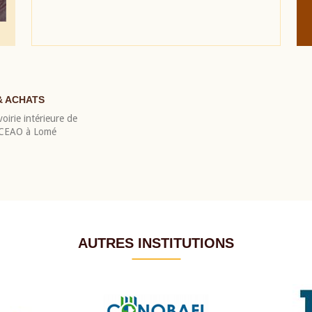
& ACHATS
oirie intérieure de
 BCEAO à Lomé
AUTRES INSTITUTIONS