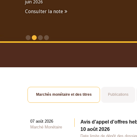
juin 2026
Consulter la note
Consulter le Rapport An
Marchés monétaire et des titres
Publications
07 août 2026
Avis d'appel d'offres he
Marché Monétaire
10 août 2026
Date limite de dépôt des dossie