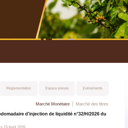
nuel 2025
Mot 
Réglementation
Espace presse
Evénements
Marché Monétaire
Marché des titres
bdomadaire d'injection de liquidité n°32/H/2026 du
rs 10 Août 2026