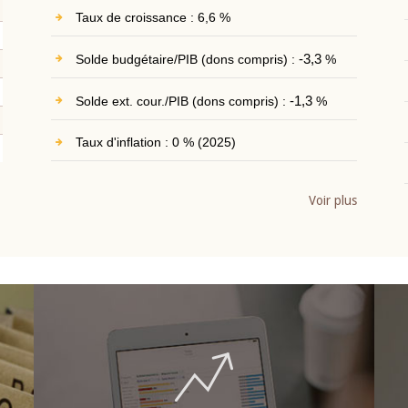
Taux de croissance : 6,6 %
Solde budgétaire/PIB (dons compris) :
-3,3
%
Solde ext. cour./PIB (dons compris) :
-1,3
%
Taux d'inflation : 0 % (2025)
Voir plus