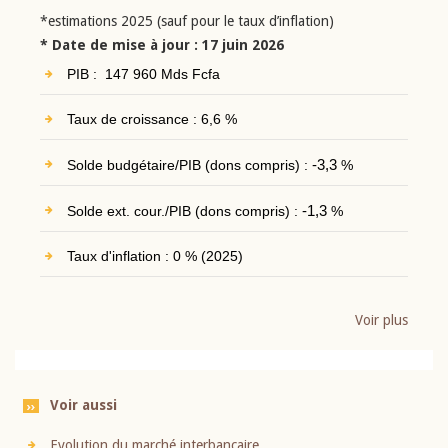
*estimations 2025 (sauf pour le taux d’inflation)
* Date de mise à jour : 17 juin 2026
PIB : 147 960 Mds Fcfa
Taux de croissance : 6,6 %
Solde budgétaire/PIB (dons compris) :
-3,3
%
Solde ext. cour./PIB (dons compris) :
-1,3
%
Taux d'inflation : 0 % (2025)
Voir plus
Voir aussi
Evolution du marché interbancaire