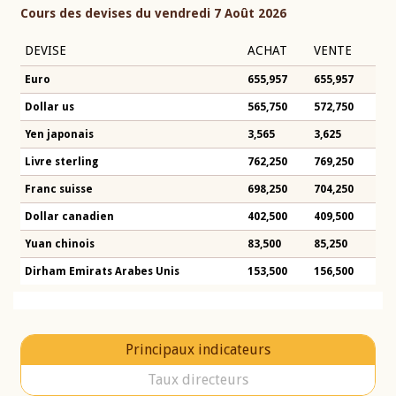
Cours des devises du vendredi 7 Août 2026
DEVISE
ACHAT
VENTE
Euro
655,957
655,957
Dollar us
565,750
572,750
Yen japonais
3,565
3,625
Livre sterling
762,250
769,250
Franc suisse
698,250
704,250
Dollar canadien
402,500
409,500
Yuan chinois
83,500
85,250
Dirham Emirats Arabes Unis
153,500
156,500
Principaux indicateurs
Taux directeurs