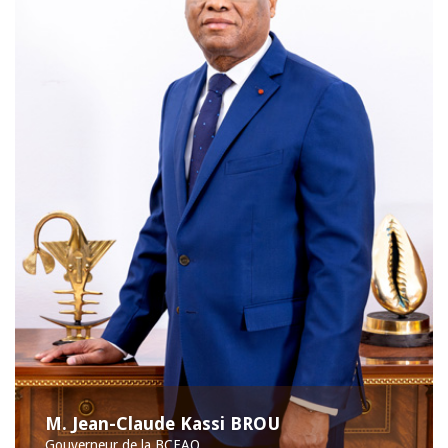
M. Jean-Claude Kassi BROU
Gouverneur de la BCEAO