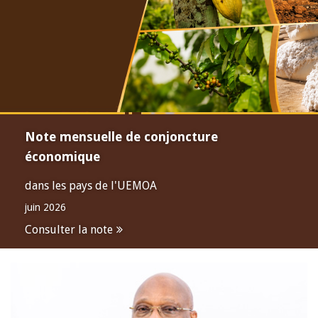
Note mensuelle de conjoncture
économique
dans les pays de l'UEMOA
juin 2026
Consulter la note
Open
configuration
options