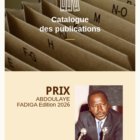
Catalogue
des publications
PRIX
ABDOULAYE
26
FADIGA Edition 20