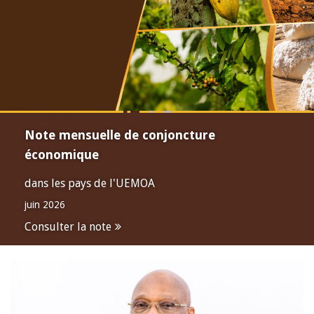
Note mensuelle de conjoncture
économique
dans les pays de l'UEMOA
juin 2026
Consulter la note
Open
configuration
options