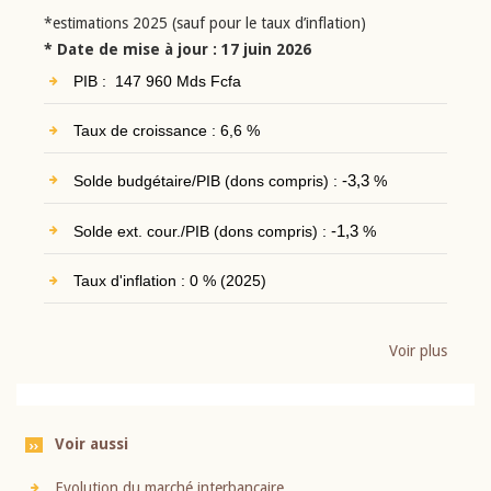
*estimations 2025 (sauf pour le taux d’inflation)
* Date de mise à jour : 17 juin 2026
PIB : 147 960 Mds Fcfa
Taux de croissance : 6,6 %
Solde budgétaire/PIB (dons compris) :
-3,3
%
Solde ext. cour./PIB (dons compris) :
-1,3
%
Taux d'inflation : 0 % (2025)
Voir plus
Voir aussi
Evolution du marché interbancaire