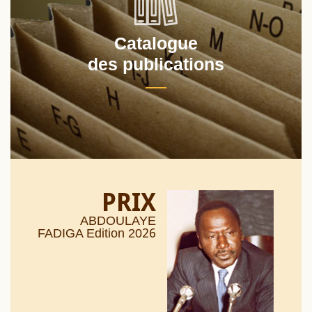
Catalogue
des publications
PRIX
ABDOULAYE
26
FADIGA Edition 20