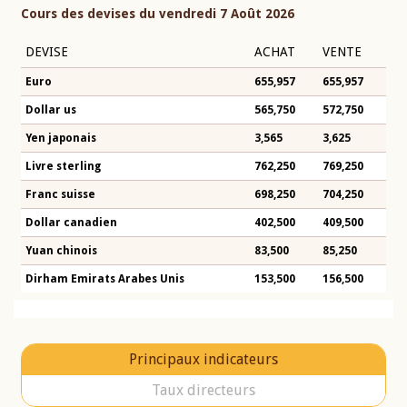
Cours des devises du vendredi 7 Août 2026
DEVISE
ACHAT
VENTE
Euro
655,957
655,957
Dollar us
565,750
572,750
Yen japonais
3,565
3,625
Livre sterling
762,250
769,250
Franc suisse
698,250
704,250
Dollar canadien
402,500
409,500
Yuan chinois
83,500
85,250
Dirham Emirats Arabes Unis
153,500
156,500
Principaux indicateurs
Taux directeurs