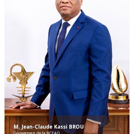
M. Jean-Claude Kassi BROU
Gouverneur de la BCEAO