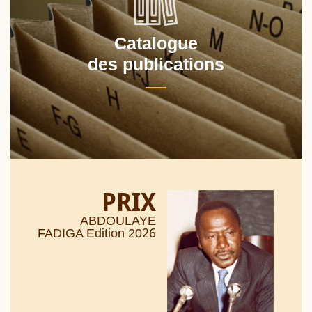
Catalogue
des publications
PRIX
ABDOULAYE
26
FADIGA Edition 20