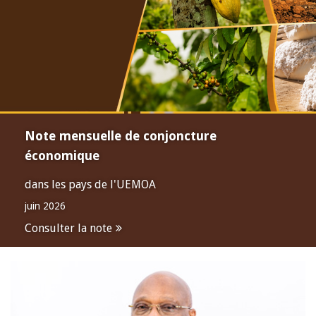
Note mensuelle de conjoncture
économique
dans les pays de l'UEMOA
juin 2026
Consulter la note
Open
configuration
options