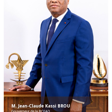
M. Jean-Claude Kassi BROU
Gouverneur de la BCEAO