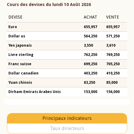
Cours des devises du lundi 10 Août 2026
DEVISE
ACHAT
VENTE
Euro
655,957
655,957
Dollar us
564,250
571,250
Yen japonais
3,550
3,610
Livre sterling
762,250
769,250
Franc suisse
699,250
705,250
Dollar canadien
403,250
410,250
Yuan chinois
83,250
85,000
Dirham Emirats Arabes Unis
153,000
156,000
Principaux indicateurs
Taux directeurs