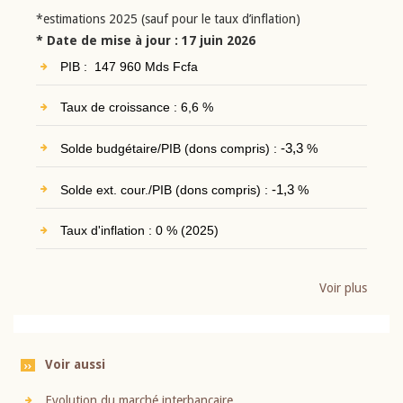
*estimations 2025 (sauf pour le taux d’inflation)
* Date de mise à jour : 17 juin 2026
PIB : 147 960 Mds Fcfa
Taux de croissance : 6,6 %
Solde budgétaire/PIB (dons compris) :
-3,3
%
Solde ext. cour./PIB (dons compris) :
-1,3
%
Taux d'inflation : 0 % (2025)
Voir plus
Voir aussi
Evolution du marché interbancaire