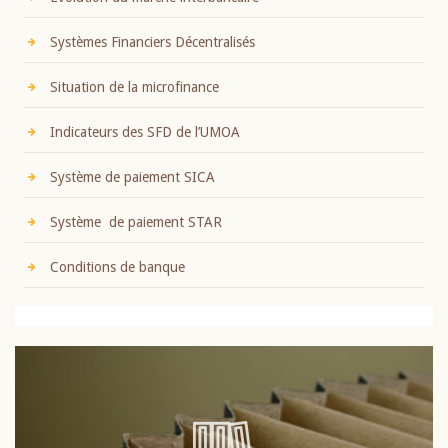
Systèmes Financiers Décentralisés
Situation de la microfinance
Indicateurs des SFD de l’UMOA
Système de paiement SICA
Système de paiement STAR
Conditions de banque