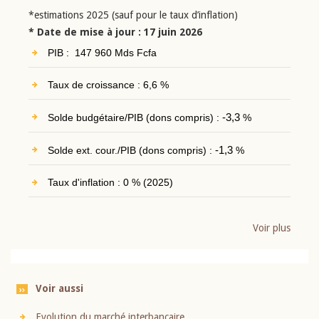
*estimations 2025 (sauf pour le taux d’inflation)
* Date de mise à jour : 17 juin 2026
PIB : 147 960 Mds Fcfa
Taux de croissance : 6,6 %
Solde budgétaire/PIB (dons compris) :
-3,3
%
Solde ext. cour./PIB (dons compris) :
-1,3
%
Taux d'inflation : 0 % (2025)
Voir plus
Voir aussi
Evolution du marché interbancaire