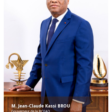
M. Jean-Claude Kassi BROU
Gouverneur de la BCEAO