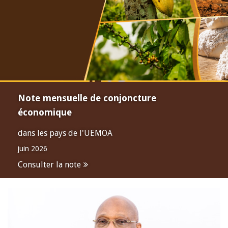
Note mensuelle de conjoncture
économique
dans les pays de l'UEMOA
juin 2026
Consulter la note
Open
configuration
options