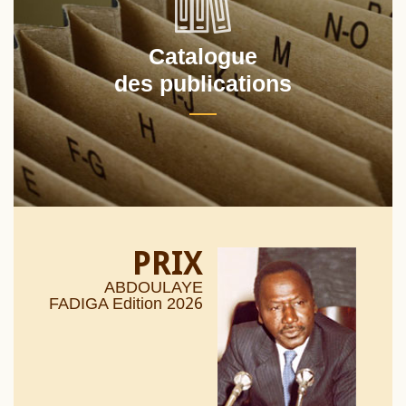
Catalogue
des publications
PRIX
ABDOULAYE
26
FADIGA Edition 20