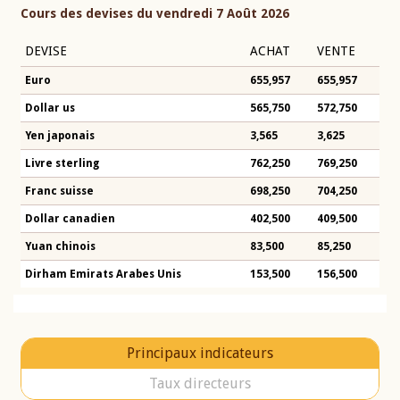
Cours des devises du vendredi 7 Août 2026
DEVISE
ACHAT
VENTE
Euro
655,957
655,957
Dollar us
565,750
572,750
Yen japonais
3,565
3,625
Livre sterling
762,250
769,250
Franc suisse
698,250
704,250
Dollar canadien
402,500
409,500
Yuan chinois
83,500
85,250
Dirham Emirats Arabes Unis
153,500
156,500
Principaux indicateurs
Taux directeurs