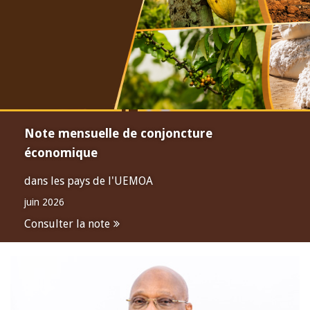
Note mensuelle de conjoncture
économique
dans les pays de l'UEMOA
juin 2026
Consulter la note
Open
configuration
options