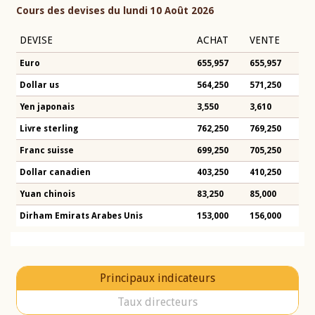
Cours des devises du lundi 10 Août 2026
DEVISE
ACHAT
VENTE
Euro
655,957
655,957
Dollar us
564,250
571,250
Yen japonais
3,550
3,610
Livre sterling
762,250
769,250
Franc suisse
699,250
705,250
Dollar canadien
403,250
410,250
Yuan chinois
83,250
85,000
Dirham Emirats Arabes Unis
153,000
156,000
Principaux indicateurs
Taux directeurs