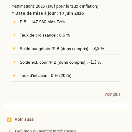
*estimations 2025 (sauf pour le taux d’inflation)
* Date de mise à jour : 17 juin 2026
PIB : 147 960 Mds Fcfa
Taux de croissance : 6,6 %
Solde budgétaire/PIB (dons compris) :
-3,3
%
Solde ext. cour./PIB (dons compris) :
-1,3
%
Taux d'inflation : 0 % (2025)
Voir plus
Voir aussi
Evolution du marché interbancaire