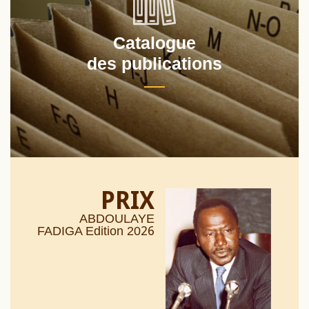
Catalogue
des publications
PRIX
ABDOULAYE
26
FADIGA Edition 20