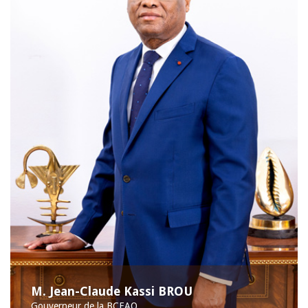
M. Jean-Claude Kassi BROU
Gouverneur de la BCEAO