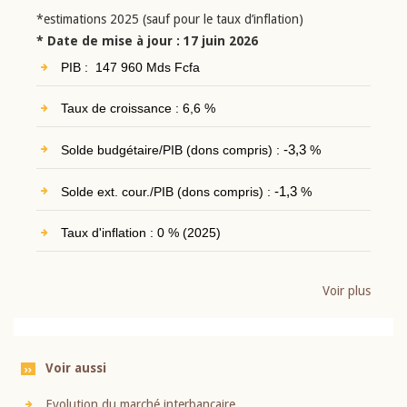
*estimations 2025 (sauf pour le taux d’inflation)
* Date de mise à jour : 17 juin 2026
PIB : 147 960 Mds Fcfa
Taux de croissance : 6,6 %
Solde budgétaire/PIB (dons compris) :
-3,3
%
Solde ext. cour./PIB (dons compris) :
-1,3
%
Taux d'inflation : 0 % (2025)
Voir plus
Voir aussi
Evolution du marché interbancaire