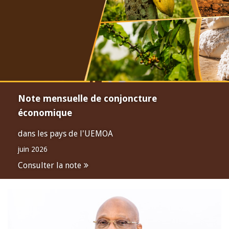
Note mensuelle de conjoncture
économique
dans les pays de l'UEMOA
juin 2026
Consulter la note
Open
configuration
options