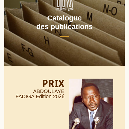
Catalogue
des publications
PRIX
ABDOULAYE
26
FADIGA Edition 20