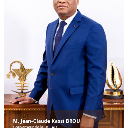
M. Jean-Claude Kassi BROU
Gouverneur de la BCEAO