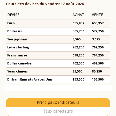
Cours des devises du vendredi 7 Août 2026
DEVISE
ACHAT
VENTE
Euro
655,957
655,957
Dollar us
565,750
572,750
Yen japonais
3,565
3,625
Livre sterling
762,250
769,250
Franc suisse
698,250
704,250
Dollar canadien
402,500
409,500
Yuan chinois
83,500
85,250
Dirham Emirats Arabes Unis
153,500
156,500
Principaux indicateurs
Taux directeurs