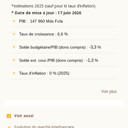
*estimations 2025 (sauf pour le taux d’inflation)
* Date de mise à jour : 17 juin 2026
PIB : 147 960 Mds Fcfa
Taux de croissance : 6,6 %
Solde budgétaire/PIB (dons compris) :
-3,3
%
Solde ext. cour./PIB (dons compris) :
-1,3
%
Taux d'inflation : 0 % (2025)
Voir plus
Voir aussi
Evolution du marché interbancaire