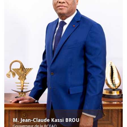
M. Jean-Claude Kassi BROU
Gouverneur de la BCEAO