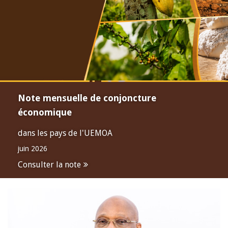
Note mensuelle de conjoncture
économique
dans les pays de l'UEMOA
juin 2026
Consulter la note
Open
configuration
options