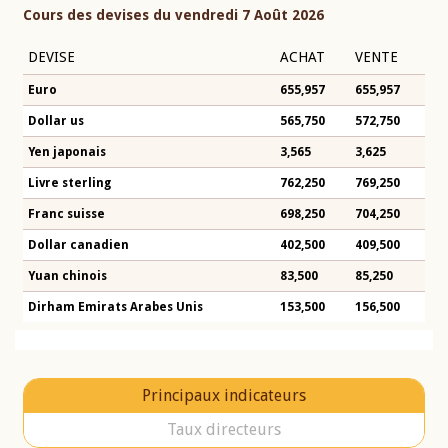
Cours des devises du vendredi 7 Août 2026
DEVISE
ACHAT
VENTE
Euro
655,957
655,957
Dollar us
565,750
572,750
Yen japonais
3,565
3,625
Livre sterling
762,250
769,250
Franc suisse
698,250
704,250
Dollar canadien
402,500
409,500
Yuan chinois
83,500
85,250
Dirham Emirats Arabes Unis
153,500
156,500
Principaux indicateurs
Taux directeurs