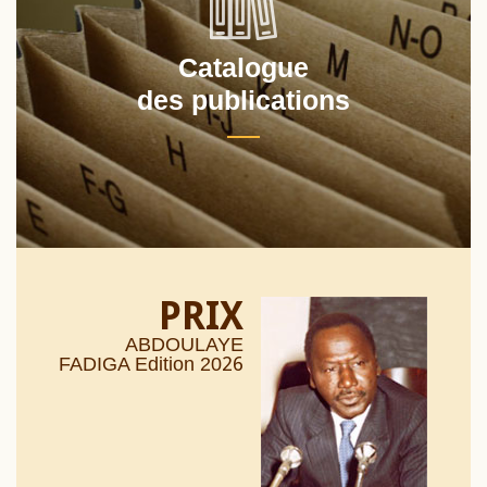
Catalogue
des publications
PRIX
ABDOULAYE
26
FADIGA Edition 20