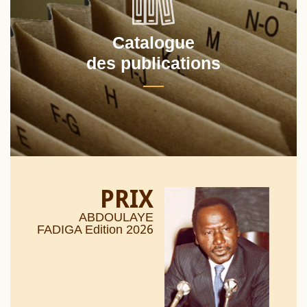
Catalogue
des publications
PRIX
ABDOULAYE
26
FADIGA Edition 20