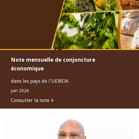
Note mensuelle de conjoncture
économique
dans les pays de l'UEMOA
juin 2026
Consulter la note
Open
configuration
options