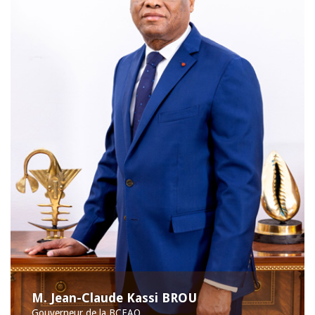
M. Jean-Claude Kassi BROU
Gouverneur de la BCEAO