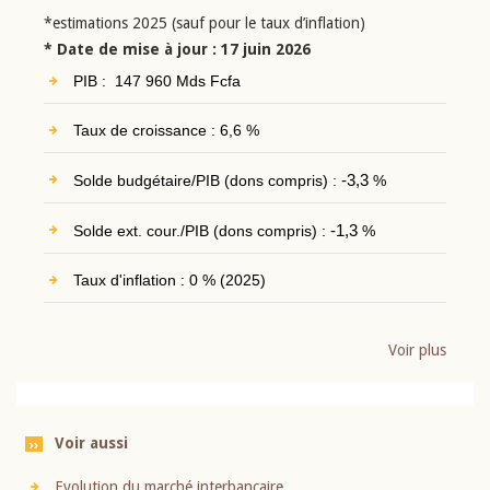
*estimations 2025 (sauf pour le taux d’inflation)
* Date de mise à jour : 17 juin 2026
PIB : 147 960 Mds Fcfa
Taux de croissance : 6,6 %
Solde budgétaire/PIB (dons compris) :
-3,3
%
Solde ext. cour./PIB (dons compris) :
-1,3
%
Taux d'inflation : 0 % (2025)
Voir plus
Voir aussi
Evolution du marché interbancaire