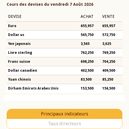
Cours des devises du vendredi 7 Août 2026
DEVISE
ACHAT
VENTE
Euro
655,957
655,957
Dollar us
565,750
572,750
Yen japonais
3,565
3,625
Livre sterling
762,250
769,250
Franc suisse
698,250
704,250
Dollar canadien
402,500
409,500
Yuan chinois
83,500
85,250
Dirham Emirats Arabes Unis
153,500
156,500
Principaux indicateurs
Taux directeurs