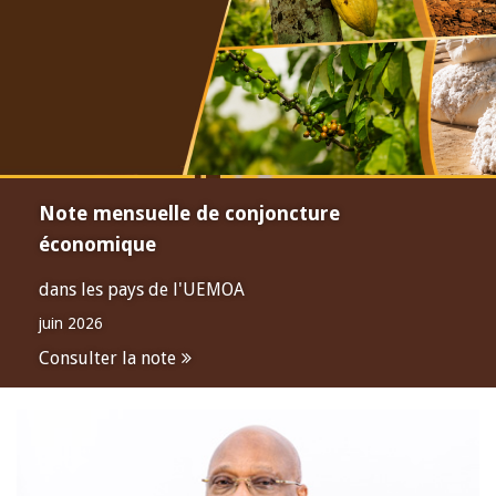
Note mensuelle de conjoncture
économique
dans les pays de l'UEMOA
juin 2026
Consulter la note
Open
configuration
options