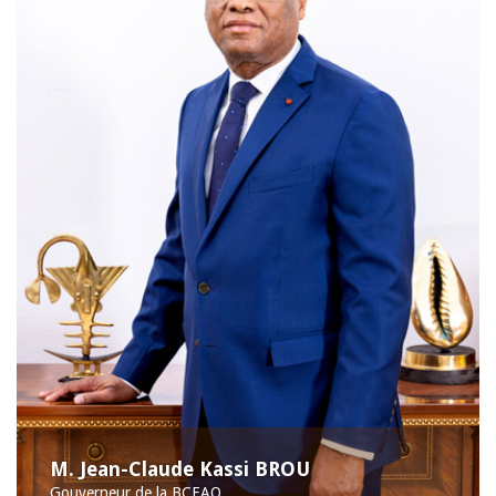
M. Jean-Claude Kassi BROU
Gouverneur de la BCEAO