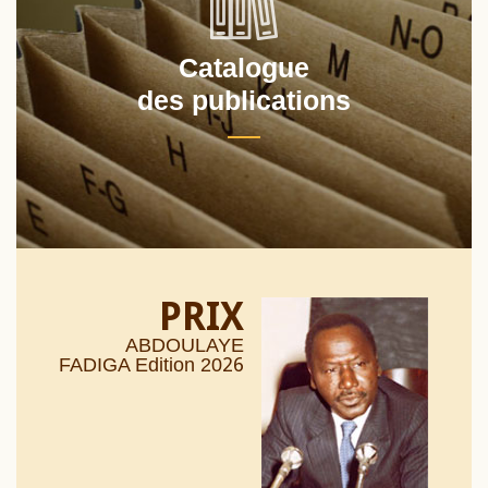
Catalogue
des publications
PRIX
ABDOULAYE
26
FADIGA Edition 20