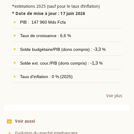
*estimations 2025 (sauf pour le taux d’inflation)
* Date de mise à jour : 17 juin 2026
PIB : 147 960 Mds Fcfa
Taux de croissance : 6,6 %
Solde budgétaire/PIB (dons compris) :
-3,3
%
Solde ext. cour./PIB (dons compris) :
-1,3
%
Taux d'inflation : 0 % (2025)
Voir plus
Voir aussi
Evolution du marché interbancaire