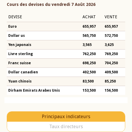
Cours des devises du vendredi 7 Août 2026
DEVISE
ACHAT
VENTE
Euro
655,957
655,957
Dollar us
565,750
572,750
Yen japonais
3,565
3,625
Livre sterling
762,250
769,250
Franc suisse
698,250
704,250
Dollar canadien
402,500
409,500
Yuan chinois
83,500
85,250
Dirham Emirats Arabes Unis
153,500
156,500
Principaux indicateurs
Taux directeurs