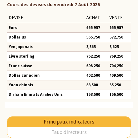
Cours des devises du vendredi 7 Août 2026
DEVISE
ACHAT
VENTE
Euro
655,957
655,957
Dollar us
565,750
572,750
Yen japonais
3,565
3,625
Livre sterling
762,250
769,250
Franc suisse
698,250
704,250
Dollar canadien
402,500
409,500
Yuan chinois
83,500
85,250
Dirham Emirats Arabes Unis
153,500
156,500
Principaux indicateurs
Taux directeurs