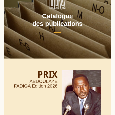
Catalogue
des publications
PRIX
ABDOULAYE
26
FADIGA Edition 20