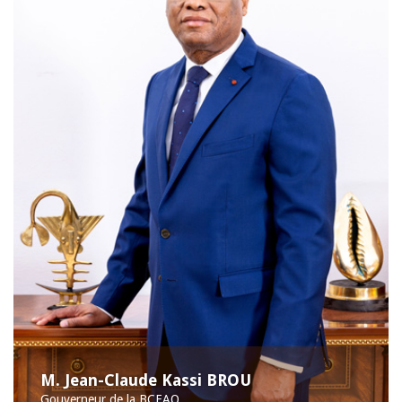
M. Jean-Claude Kassi BROU
Gouverneur de la BCEAO