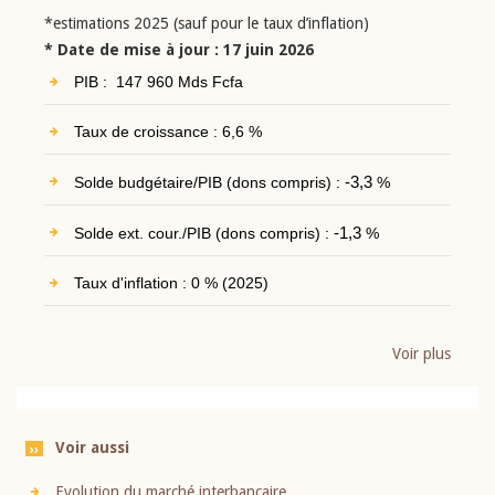
*estimations 2025 (sauf pour le taux d’inflation)
* Date de mise à jour : 17 juin 2026
PIB : 147 960 Mds Fcfa
Taux de croissance : 6,6 %
Solde budgétaire/PIB (dons compris) :
-3,3
%
Solde ext. cour./PIB (dons compris) :
-1,3
%
Taux d'inflation : 0 % (2025)
Voir plus
Voir aussi
Evolution du marché interbancaire