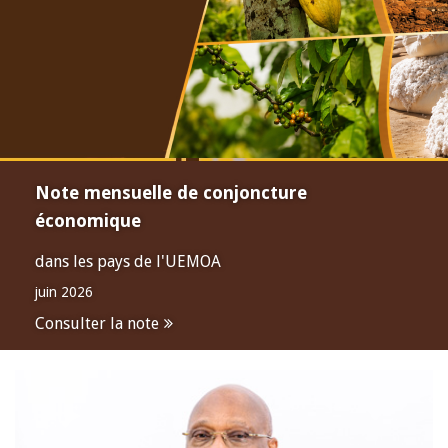
Note mensuelle de conjoncture
économique
dans les pays de l'UEMOA
juin 2026
Consulter la note
Open
configuration
options