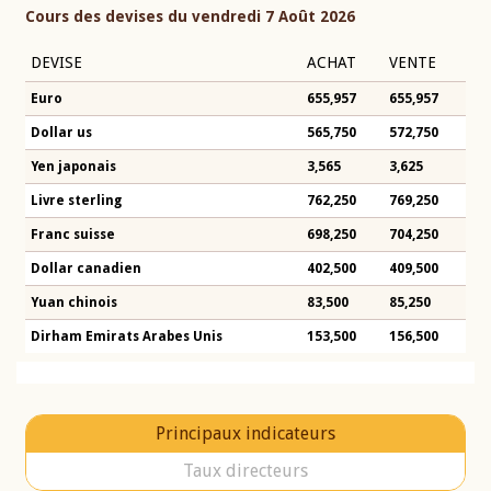
Cours des devises du vendredi 7 Août 2026
DEVISE
ACHAT
VENTE
Euro
655,957
655,957
Dollar us
565,750
572,750
Yen japonais
3,565
3,625
Livre sterling
762,250
769,250
Franc suisse
698,250
704,250
Dollar canadien
402,500
409,500
Yuan chinois
83,500
85,250
Dirham Emirats Arabes Unis
153,500
156,500
Principaux indicateurs
Taux directeurs