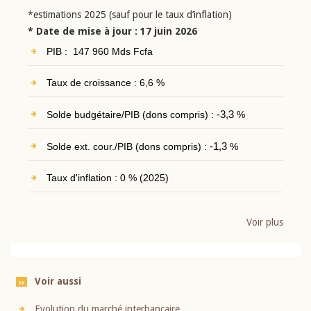
*estimations 2025 (sauf pour le taux d’inflation)
* Date de mise à jour : 17 juin 2026
PIB : 147 960 Mds Fcfa
Taux de croissance : 6,6 %
Solde budgétaire/PIB (dons compris) :
-3,3
%
Solde ext. cour./PIB (dons compris) :
-1,3
%
Taux d'inflation : 0 % (2025)
Voir plus
Voir aussi
Evolution du marché interbancaire