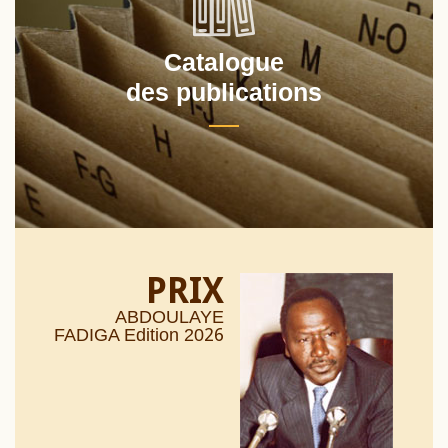
Catalogue
des publications
PRIX
ABDOULAYE
26
FADIGA Edition 20