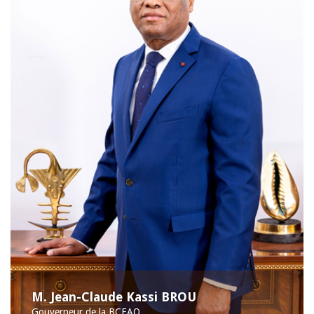
M. Jean-Claude Kassi BROU
Gouverneur de la BCEAO