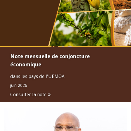
Note mensuelle de conjoncture
économique
dans les pays de l'UEMOA
juin 2026
Consulter la note
Open
configuration
options