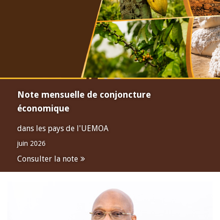
Note mensuelle de conjoncture
économique
dans les pays de l'UEMOA
juin 2026
Consulter la note
Open
configuration
options