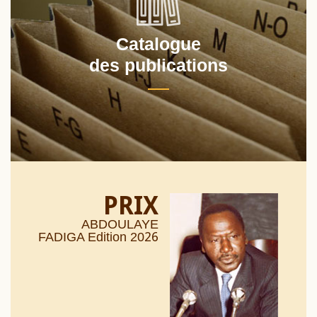
Catalogue
des publications
PRIX
ABDOULAYE
26
FADIGA Edition 20