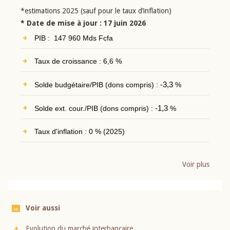
*estimations 2025 (sauf pour le taux d’inflation)
* Date de mise à jour : 17 juin 2026
PIB : 147 960 Mds Fcfa
Taux de croissance : 6,6 %
Solde budgétaire/PIB (dons compris) :
-3,3
%
Solde ext. cour./PIB (dons compris) :
-1,3
%
Taux d'inflation : 0 % (2025)
Voir plus
Voir aussi
Evolution du marché interbancaire