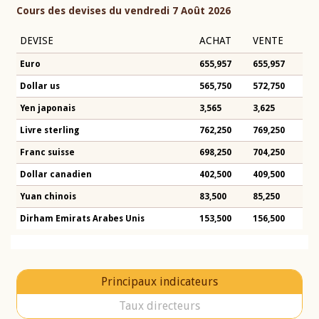
Cours des devises du vendredi 7 Août 2026
DEVISE
ACHAT
VENTE
Euro
655,957
655,957
Dollar us
565,750
572,750
Yen japonais
3,565
3,625
Livre sterling
762,250
769,250
Franc suisse
698,250
704,250
Dollar canadien
402,500
409,500
Yuan chinois
83,500
85,250
Dirham Emirats Arabes Unis
153,500
156,500
Principaux indicateurs
Taux directeurs