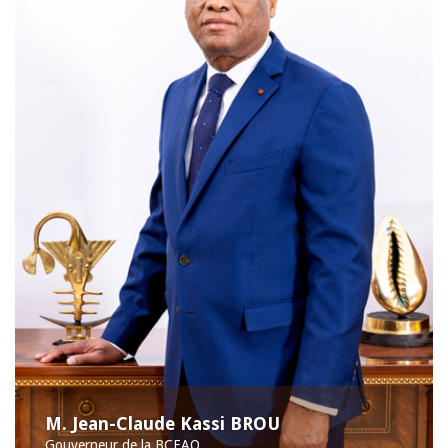
M. Jean-Claude Kassi BROU
Gouverneur de la BCEAO