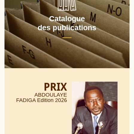
Catalogue
des publications
PRIX
ABDOULAYE
26
FADIGA Edition 20