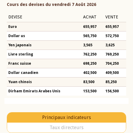
Cours des devises du vendredi 7 Août 2026
DEVISE
ACHAT
VENTE
Euro
655,957
655,957
Dollar us
565,750
572,750
Yen japonais
3,565
3,625
Livre sterling
762,250
769,250
Franc suisse
698,250
704,250
Dollar canadien
402,500
409,500
Yuan chinois
83,500
85,250
Dirham Emirats Arabes Unis
153,500
156,500
Principaux indicateurs
Taux directeurs