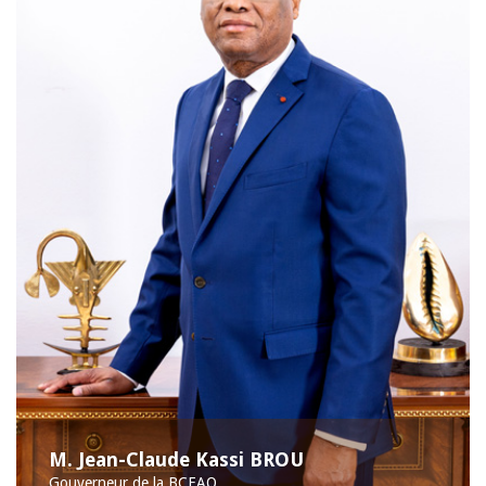
M. Jean-Claude Kassi BROU
Gouverneur de la BCEAO