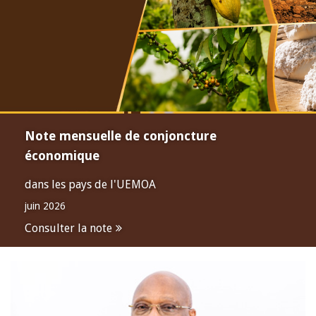
Note mensuelle de conjoncture
économique
dans les pays de l'UEMOA
juin 2026
Consulter la note
Open
configuration
options