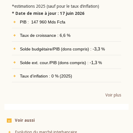
*estimations 2025 (sauf pour le taux d’inflation)
* Date de mise à jour : 17 juin 2026
PIB : 147 960 Mds Fcfa
Taux de croissance : 6,6 %
Solde budgétaire/PIB (dons compris) :
-3,3
%
Solde ext. cour./PIB (dons compris) :
-1,3
%
Taux d'inflation : 0 % (2025)
Voir plus
Voir aussi
Evolution du marché interbancaire