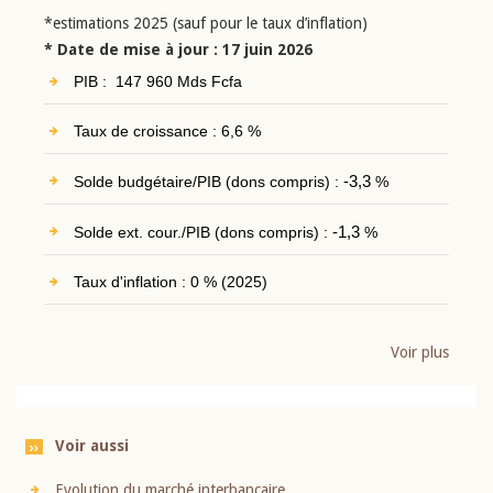
*estimations 2025 (sauf pour le taux d’inflation)
* Date de mise à jour : 17 juin 2026
PIB : 147 960 Mds Fcfa
Taux de croissance : 6,6 %
Solde budgétaire/PIB (dons compris) :
-3,3
%
Solde ext. cour./PIB (dons compris) :
-1,3
%
Taux d'inflation : 0 % (2025)
Voir plus
Voir aussi
Evolution du marché interbancaire