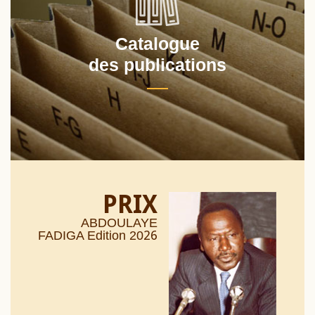
Catalogue
des publications
PRIX
ABDOULAYE
26
FADIGA Edition 20