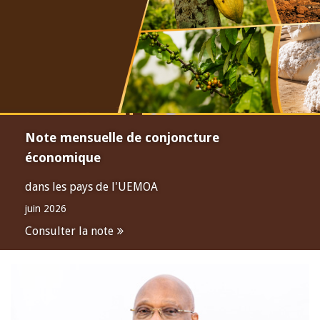
Note mensuelle de conjoncture
économique
dans les pays de l'UEMOA
juin 2026
Consulter la note
Open
configuration
options