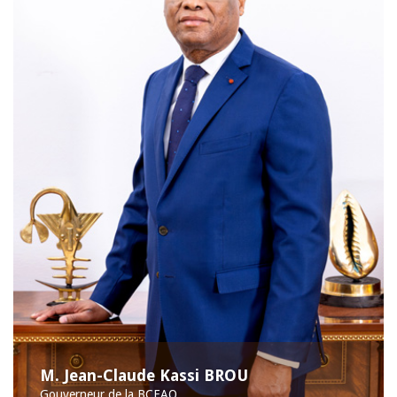
M. Jean-Claude Kassi BROU
Gouverneur de la BCEAO