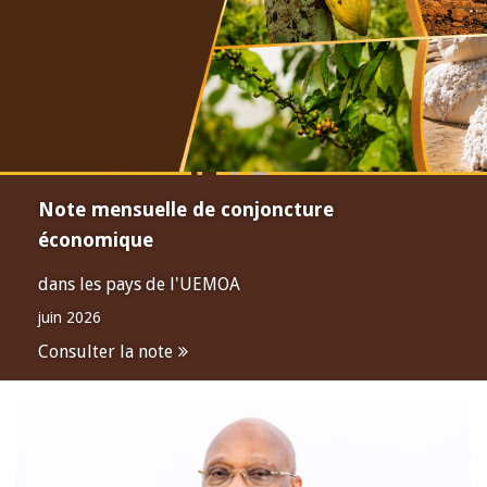
Note mensuelle de conjoncture
économique
dans les pays de l'UEMOA
juin 2026
Consulter la note
Open
configuration
options