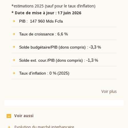
*estimations 2025 (sauf pour le taux d’inflation)
* Date de mise à jour : 17 juin 2026
PIB : 147 960 Mds Fcfa
Taux de croissance : 6,6 %
Solde budgétaire/PIB (dons compris) :
-3,3
%
Solde ext. cour./PIB (dons compris) :
-1,3
%
Taux d'inflation : 0 % (2025)
Voir plus
Voir aussi
Evolution du marché interbancaire