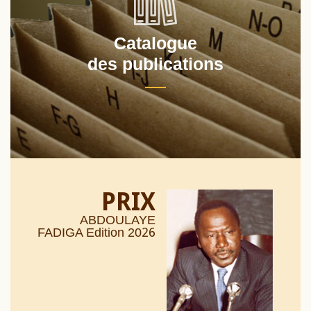
Catalogue
des publications
PRIX
ABDOULAYE
26
FADIGA Edition 20