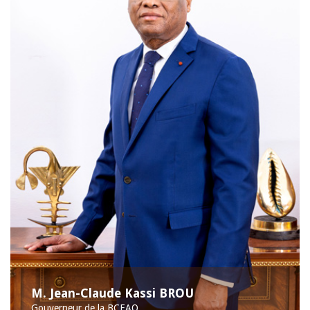
M. Jean-Claude Kassi BROU
Gouverneur de la BCEAO