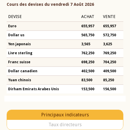
Cours des devises du vendredi 7 Août 2026
DEVISE
ACHAT
VENTE
Euro
655,957
655,957
Dollar us
565,750
572,750
Yen japonais
3,565
3,625
Livre sterling
762,250
769,250
Franc suisse
698,250
704,250
Dollar canadien
402,500
409,500
Yuan chinois
83,500
85,250
Dirham Emirats Arabes Unis
153,500
156,500
Principaux indicateurs
Taux directeurs