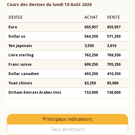
Cours des devises du lundi 10 Août 2026
DEVISE
ACHAT
VENTE
Euro
655,957
655,957
Dollar us
564,250
571,250
Yen japonais
3,550
3,610
Livre sterling
762,250
769,250
Franc suisse
699,250
705,250
Dollar canadien
403,250
410,250
Yuan chinois
83,250
85,000
Dirham Emirats Arabes Unis
153,000
156,000
Principaux indicateurs
Taux directeurs