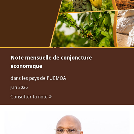
Note mensuelle de conjoncture
économique
dans les pays de l'UEMOA
juin 2026
Consulter la note
Open
configuration
options