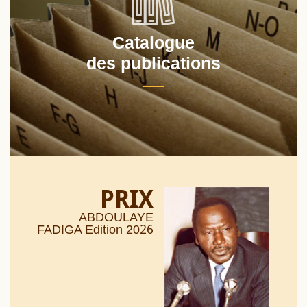
Catalogue
des publications
PRIX
ABDOULAYE
26
FADIGA Edition 20