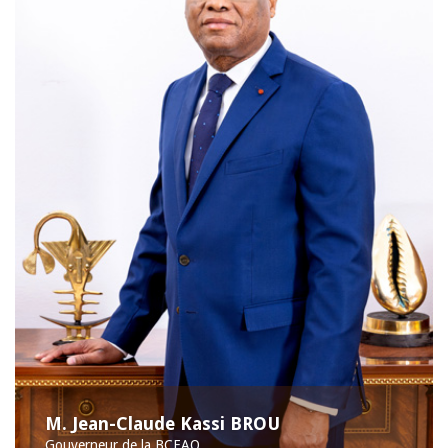
M. Jean-Claude Kassi BROU
Gouverneur de la BCEAO