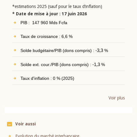
*estimations 2025 (sauf pour le taux d’inflation)
* Date de mise à jour : 17 juin 2026
PIB : 147 960 Mds Fcfa
Taux de croissance : 6,6 %
Solde budgétaire/PIB (dons compris) :
-3,3
%
Solde ext. cour./PIB (dons compris) :
-1,3
%
Taux d'inflation : 0 % (2025)
Voir plus
Voir aussi
Evolution du marché interbancaire