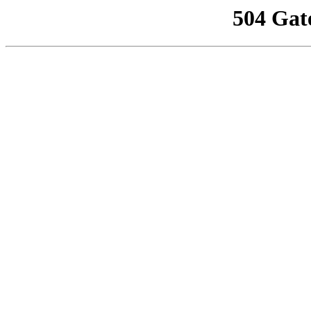
504 Gat