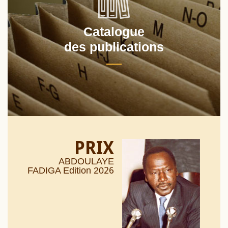
Catalogue
des publications
PRIX
ABDOULAYE
26
FADIGA Edition 20