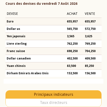
Cours des devises du vendredi 7 Août 2026
DEVISE
ACHAT
VENTE
Euro
655,957
655,957
Dollar us
565,750
572,750
Yen japonais
3,565
3,625
Livre sterling
762,250
769,250
Franc suisse
698,250
704,250
Dollar canadien
402,500
409,500
Yuan chinois
83,500
85,250
Dirham Emirats Arabes Unis
153,500
156,500
Principaux indicateurs
Taux directeurs