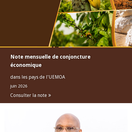
Note mensuelle de conjoncture
économique
dans les pays de l'UEMOA
juin 2026
Consulter la note
Open
configuration
options