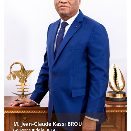
M. Jean-Claude Kassi BROU
Gouverneur de la BCEAO