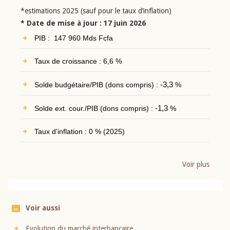
*estimations 2025 (sauf pour le taux d’inflation)
* Date de mise à jour : 17 juin 2026
PIB : 147 960 Mds Fcfa
Taux de croissance : 6,6 %
Solde budgétaire/PIB (dons compris) :
-3,3
%
Solde ext. cour./PIB (dons compris) :
-1,3
%
Taux d'inflation : 0 % (2025)
Voir plus
Voir aussi
Evolution du marché interbancaire