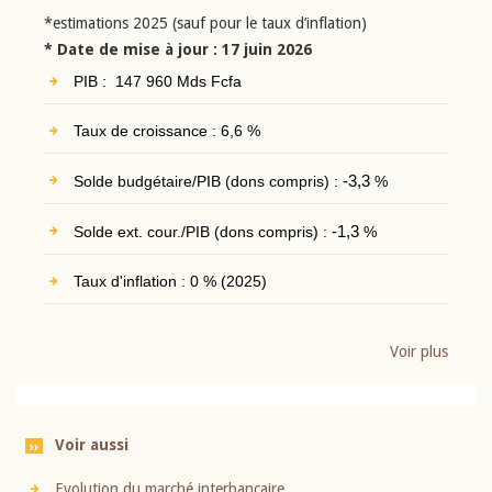
*estimations 2025 (sauf pour le taux d’inflation)
* Date de mise à jour : 17 juin 2026
PIB : 147 960 Mds Fcfa
Taux de croissance : 6,6 %
Solde budgétaire/PIB (dons compris) :
-3,3
%
Solde ext. cour./PIB (dons compris) :
-1,3
%
Taux d'inflation : 0 % (2025)
Voir plus
Voir aussi
Evolution du marché interbancaire