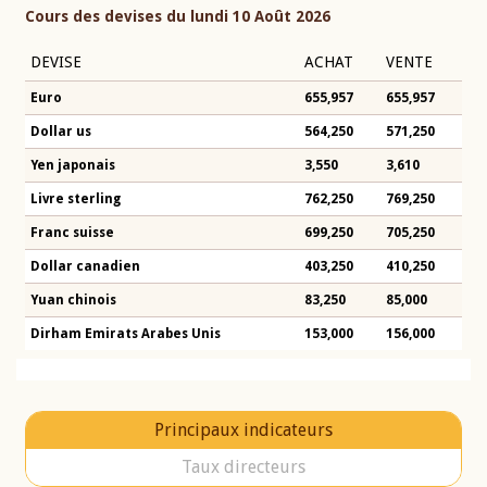
Cours des devises du lundi 10 Août 2026
DEVISE
ACHAT
VENTE
Euro
655,957
655,957
Dollar us
564,250
571,250
Yen japonais
3,550
3,610
Livre sterling
762,250
769,250
Franc suisse
699,250
705,250
Dollar canadien
403,250
410,250
Yuan chinois
83,250
85,000
Dirham Emirats Arabes Unis
153,000
156,000
Principaux indicateurs
Taux directeurs