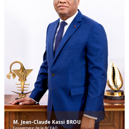
M. Jean-Claude Kassi BROU
Gouverneur de la BCEAO