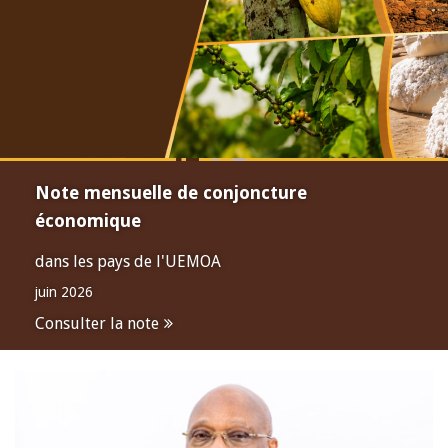
Note mensuelle de conjoncture
économique
dans les pays de l'UEMOA
juin 2026
Consulter la note
Open
configuration
options