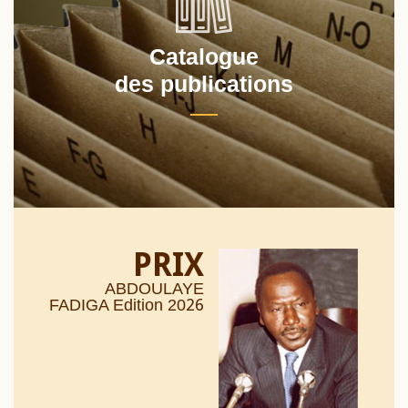
Catalogue
des publications
PRIX
ABDOULAYE
26
FADIGA Edition 20