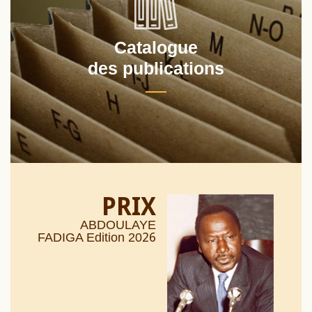
Catalogue
des publications
PRIX
ABDOULAYE
26
FADIGA Edition 20