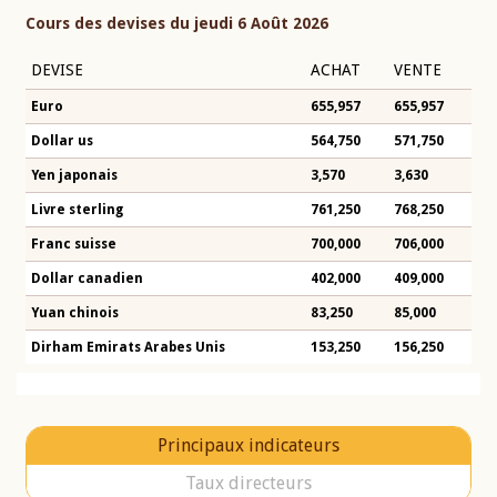
Cours des devises du jeudi 6 Août 2026
DEVISE
ACHAT
VENTE
Euro
655,957
655,957
Dollar us
564,750
571,750
Yen japonais
3,570
3,630
Livre sterling
761,250
768,250
Franc suisse
700,000
706,000
Dollar canadien
402,000
409,000
Yuan chinois
83,250
85,000
Dirham Emirats Arabes Unis
153,250
156,250
Principaux indicateurs
Taux directeurs