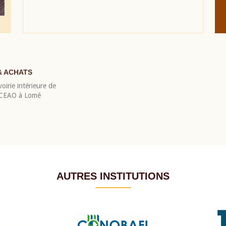
& ACHATS
oirie intérieure de
 BCEAO à Lomé
AUTRES INSTITUTIONS