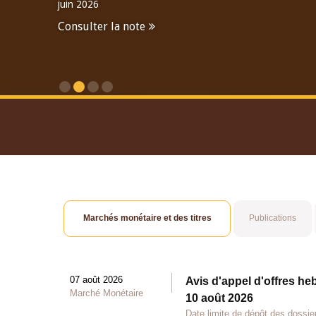
juin 2026
Consulter la note
Consulter le Rapport An
Marchés monétaire et des titres
Publications
07 août 2026
Avis d'appel d'offres he
Marché Monétaire
10 août 2026
Date limite de dépôt des dossie