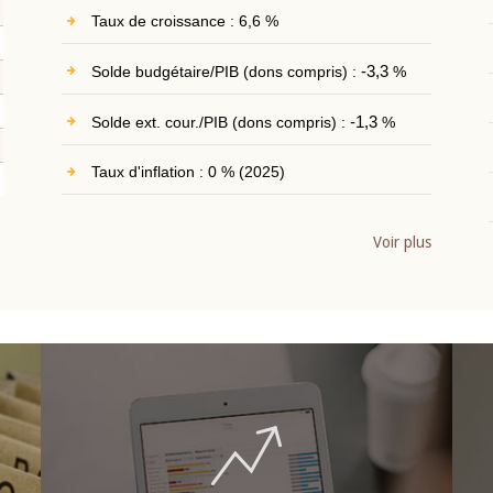
Taux de croissance : 6,6 %
Solde budgétaire/PIB (dons compris) :
-3,3
%
Solde ext. cour./PIB (dons compris) :
-1,3
%
Taux d'inflation : 0 % (2025)
Voir plus