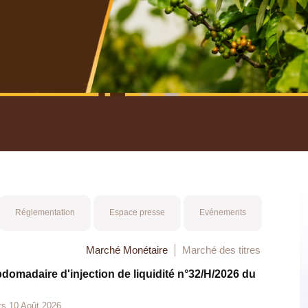
nuel 2025
Mot 
Réglementation
Espace presse
Evénements
Marché Monétaire
Marché des titres
bdomadaire d'injection de liquidité n°32/H/2026 du
rs 10 Août 2026