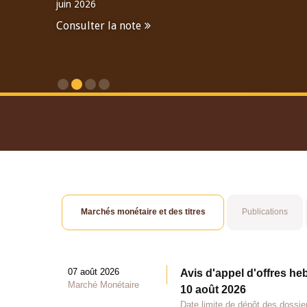
juin 2026
Consulter la note
Consulter le Rapport An
Marchés monétaire et des titres
Publications
07 août 2026
Avis d'appel d'offres he
Marché Monétaire
10 août 2026
Date limite de dépôt des dossie