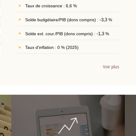
Taux de croissance : 6,6 %
Solde budgétaire/PIB (dons compris) :
-3,3
%
Solde ext. cour./PIB (dons compris) :
-1,3
%
Taux d'inflation : 0 % (2025)
Voir plus