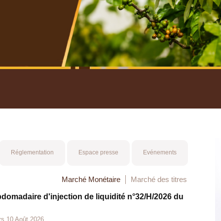
nuel 2025
Mot 
Réglementation
Espace presse
Evénements
Marché Monétaire
Marché des titres
bdomadaire d'injection de liquidité n°32/H/2026 du
rs 10 Août 2026