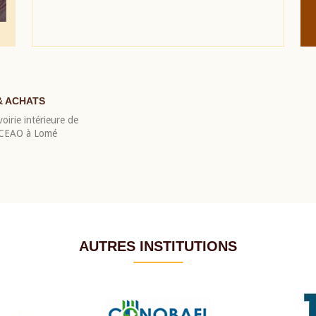
& ACHATS
oirie intérieure de
 BCEAO à Lomé
AUTRES INSTITUTIONS