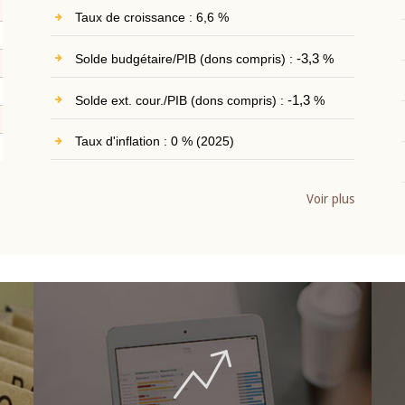
Taux de croissance : 6,6 %
Solde budgétaire/PIB (dons compris) :
-3,3
%
Solde ext. cour./PIB (dons compris) :
-1,3
%
Taux d'inflation : 0 % (2025)
Voir plus