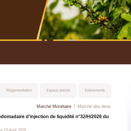
nuel 2025
Mot 
Réglementation
Espace presse
Evénements
Marché Monétaire
Marché des titres
bdomadaire d'injection de liquidité n°32/H/2026 du
rs 10 Août 2026