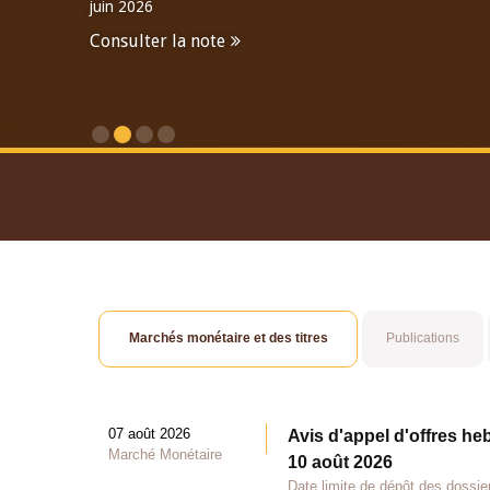
juin 2026
Consulter la note
Consulter le Rapport An
Marchés monétaire et des titres
Publications
07 août 2026
Avis d'appel d'offres he
Marché Monétaire
10 août 2026
Date limite de dépôt des dossie