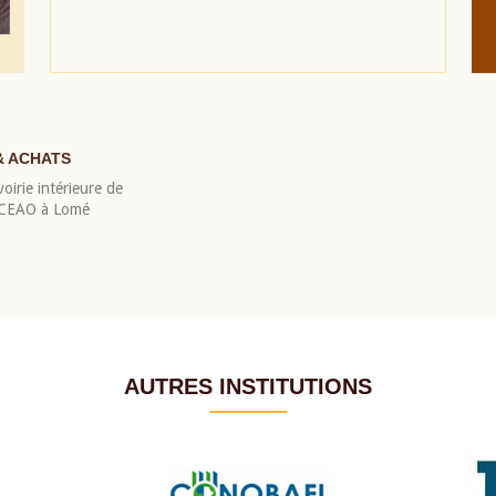
& ACHATS
oirie intérieure de
 BCEAO à Lomé
AUTRES INSTITUTIONS