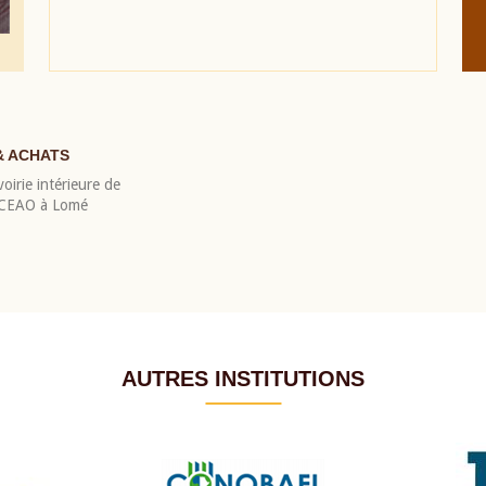
& ACHATS
oirie intérieure de
 BCEAO à Lomé
AUTRES INSTITUTIONS