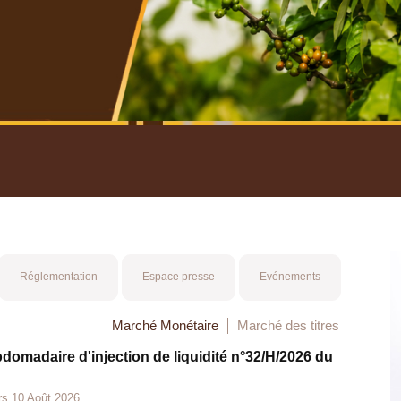
nuel 2025
Mot 
Réglementation
Espace presse
Evénements
Marché Monétaire
Marché des titres
bdomadaire d'injection de liquidité n°32/H/2026 du
rs 10 Août 2026