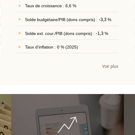
Taux de croissance : 6,6 %
Solde budgétaire/PIB (dons compris) :
-3,3
%
Solde ext. cour./PIB (dons compris) :
-1,3
%
Taux d'inflation : 0 % (2025)
Voir plus