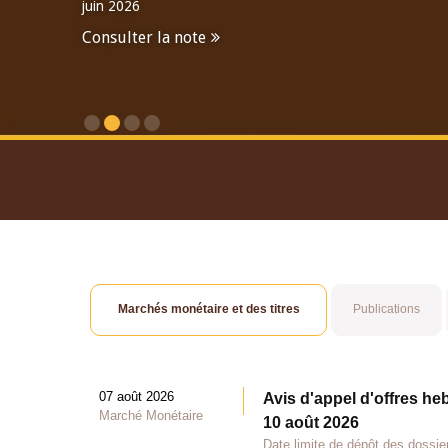
juin 2026
Consulter la note
Consulter le Rapport An
Marchés monétaire et des titres
Publications
07 août 2026
Avis d'appel d'offres he
Marché Monétaire
10 août 2026
Date limite de dépôt des dossie