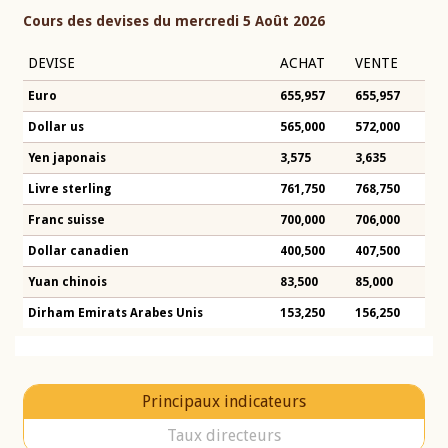
Cours des devises du mercredi 5 Août 2026
DEVISE
ACHAT
VENTE
Euro
655,957
655,957
Dollar us
565,000
572,000
Yen japonais
3,575
3,635
Livre sterling
761,750
768,750
Franc suisse
700,000
706,000
Dollar canadien
400,500
407,500
Yuan chinois
83,500
85,000
Dirham Emirats Arabes Unis
153,250
156,250
Principaux indicateurs
Taux directeurs