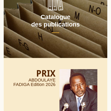
Catalogue
des publications
PRIX
ABDOULAYE
26
FADIGA Edition 20