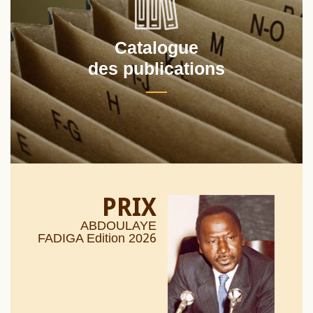
Catalogue
des publications
PRIX
ABDOULAYE
26
FADIGA Edition 20