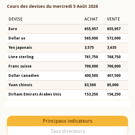
Cours des devises du mercredi 5 Août 2026
DEVISE
ACHAT
VENTE
Euro
655,957
655,957
Dollar us
565,000
572,000
Yen japonais
3,575
3,635
Livre sterling
761,750
768,750
Franc suisse
700,000
706,000
Dollar canadien
400,500
407,500
Yuan chinois
83,500
85,000
Dirham Emirats Arabes Unis
153,250
156,250
Principaux indicateurs
Taux directeurs