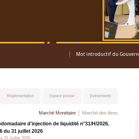
Mot introductif du Gouver
Réglementation
Espace presse
Evénements
Marché Monétaire
Marché des titres
bdomadaire d'injection de liquidité n°31/H/2026,
 du 31 juillet 2026
s 31 Juillet 2026