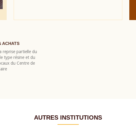
& ACHATS
 reprise partielle du
 type résine et du
locaux du Centre de
aire
AUTRES INSTITUTIONS