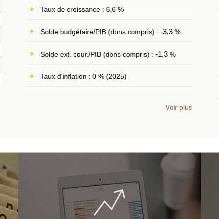
Taux de croissance : 6,6 %
Solde budgétaire/PIB (dons compris) :
-3,3
%
Solde ext. cour./PIB (dons compris) :
-1,3
%
Taux d'inflation : 0 % (2025)
Voir plus