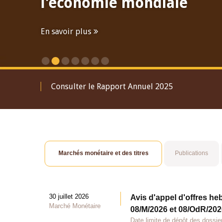
l'économie mondiale
En savoir plus
Consulter le Rapport Annuel 2025
Marchés monétaire et des titres
Publications
30 juillet 2026
Avis d'appel d'offres he
Marché Monétaire
08/M/2026 et 08/OdR/2026
Date limite de dépôt des dossier