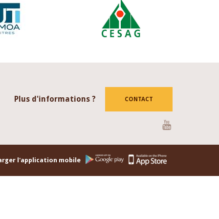
Plus d'informations ?
CONTACT
Youtube
rger l'application mobile