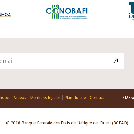
hotos
Vidéos
Mentions légales
Plan du site
Contact
Télécha
© 2018 Banque Centrale des Etats de l’Afrique de l’Ouest (BCEAO)