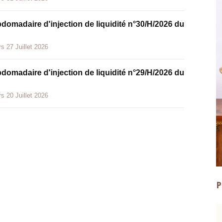
bdomadaire d'injection de liquidité n°30/H/2026 du
s 27 Juillet 2026
bdomadaire d'injection de liquidité n°29/H/2026 du
s 20 Juillet 2026
P