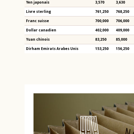
Yen japonais
3,570
3,630
Livre sterling
761,250
768,250
Franc suisse
700,000
706,000
Dollar canadien
402,000
409,000
Yuan chinois
83,250
85,000
Dirham Emirats Arabes Unis
153,250
156,250